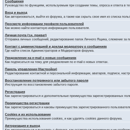
Сообщения
Руководство по функциям, используемым при создании темы, опроса и ответа в те
Вход и выход
Как авторизоваться, выйти из форума, а также как скрыть свое имя из списка пол
Просмотр информации профиля пользователей
Как можно найти контактную информацию пользователя.
Личная почта (т.н. приват)
Отправка личных сообщений, редактирование папок Личного Ящика, слежение за 
Контакт с администрацией и доклад модератору о сообщениях
Где найти список Администраторов и Модераторов форума.
Уведомление на e-mail о новых сообщениях
Как подписаться на тему для уведомления по e-mail о новых ответах.
Панель управления (Настройки)
Редактирование контактной и персональной информации, аватаров, подписи, наст
Восстановление потерянного или забытого пароля
Инструкция по восстановлению забытого пароля.
Регистрация
Как зарегистрироваться и дополнительные преимущества зарегистрированных пол
Преимущества регистрации
Как зарегистрироваться и каковы преимущества зарегистрированного пользовател
Cookies и их использование
Преимущества использования cookies, и как удалять cookies данного форума.
Авторизация и выход
Как авторизоваться и выходить с форума, как оставаться анонимным и не отображ