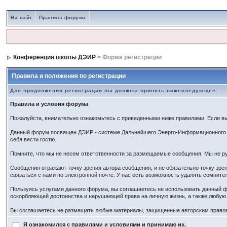
На сайт
Правила форума
Конференция школы ДЭИР
> Форма регистрации
Правила и положения по регистрации
Для продолжения регистрации вы должны принять нижеследующее:
Правила и условия форума
Пожалуйста, внимательно ознакомьтесь с приведенными ниже правилами. Если вы 
Данный форум посвящен ДЭИР - системе Дальнейшего Энерго-Информационного Ра
себя вести гостю.
Помните, что мы не несем ответственности за размещаемые сообщения. Мы не ру
Сообщения отражают точку зрения автора сообщения, и не обязательно точку зр
связаться с нами по электронной почте. У нас есть возможность удалять сомнит
Пользуясь услугами данного форума, вы соглашаетесь не использовать данный ф
оскорбляющей достоинства и нарушающей права на личную жизнь, а также любу
Вы соглашаетесь не размещать любые материалы, защищенные авторским правом,
Я ознакомился с правилами и условиями и принимаю их.