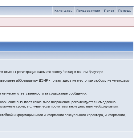
Календарь
Пользователи
Поиск
Помощь
я отмены регистрации нажмите кнопку 'назад' в вашем браузере.
веркаете аббревиатуру ДЭИР - то вам здесь не место, как любому не умеющему
е не несем ответственности за содержание сообщения.
 сообщение вызывает какие-либо возражения, рекомендуется немедленно
озможные сроки, в случае, если посчитаем такие действия необходимыми.
истойной информации и/или информации сексуального характера, информации,