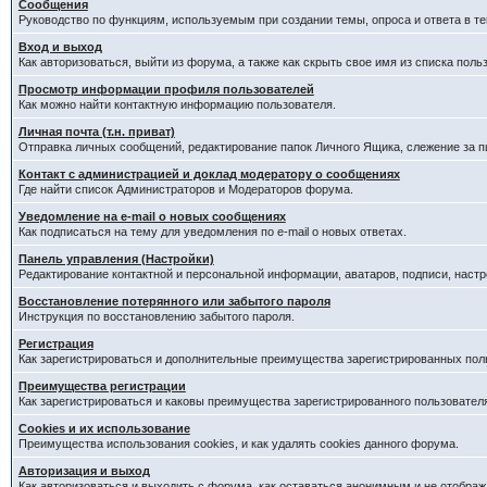
Сообщения
Руководство по функциям, используемым при создании темы, опроса и ответа в те
Вход и выход
Как авторизоваться, выйти из форума, а также как скрыть свое имя из списка пол
Просмотр информации профиля пользователей
Как можно найти контактную информацию пользователя.
Личная почта (т.н. приват)
Отправка личных сообщений, редактирование папок Личного Ящика, слежение за 
Контакт с администрацией и доклад модератору о сообщениях
Где найти список Администраторов и Модераторов форума.
Уведомление на e-mail о новых сообщениях
Как подписаться на тему для уведомления по e-mail о новых ответах.
Панель управления (Настройки)
Редактирование контактной и персональной информации, аватаров, подписи, наст
Восстановление потерянного или забытого пароля
Инструкция по восстановлению забытого пароля.
Регистрация
Как зарегистрироваться и дополнительные преимущества зарегистрированных пол
Преимущества регистрации
Как зарегистрироваться и каковы преимущества зарегистрированного пользовател
Cookies и их использование
Преимущества использования cookies, и как удалять cookies данного форума.
Авторизация и выход
Как авторизоваться и выходить с форума, как оставаться анонимным и не отображ