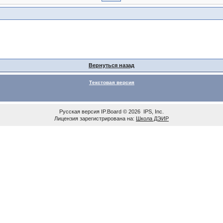
Вернуться назад
Текстовая версия
Русская версия
IP.Board
© 2026
IPS, Inc
.
Лицензия зарегистрирована на:
Школа ДЭИР