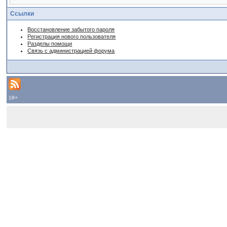
Ссылки
Восстановление забытого пароля
Регистрация нового пользователя
Разделы помощи
Связь с администрацией форума
18+