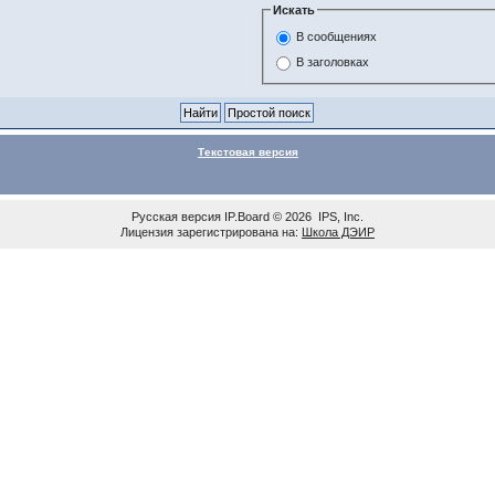
Искать
В сообщениях
В заголовках
Текстовая версия
Русская версия
IP.Board
© 2026
IPS, Inc
.
Лицензия зарегистрирована на:
Школа ДЭИР