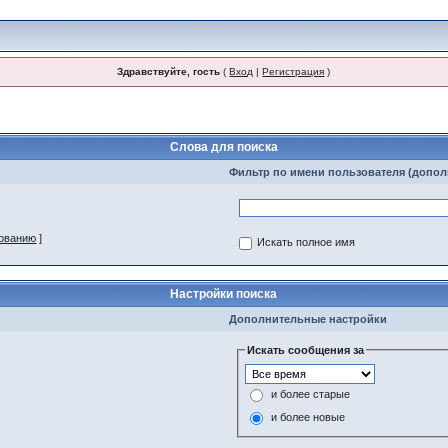
Здравствуйте, гость
(
Вход
|
Регистрация
)
Слова для поиска
Фильтр по имени пользователя (допо
зованию
]
Искать полное имя
Настройки поиска
Дополнительные настройки
Искать сообщения за
и более старые
и более новые