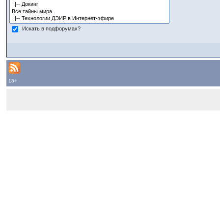
Искать в подфорумах?
18+