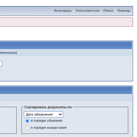
Календарь
Пользователи
Поиск
Помощь
лнительно)
Сортировать результаты по
в порядке убывания
в порядке возрастания