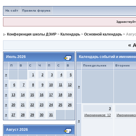
На сайт
Правила форума
Здравствуйт
Конференция школы ДЭИР
>
Календарь
>
Основной календарь
> Авгус
«
А
Июль 2026
Календарь событий и именинн
П
В
С
Ч
П
С
В
Понедельник
Вторник
»
1
2
3
4
5
»
6
7
8
9
10
11
12
»
»
13
14
15
16
17
18
19
»
20
21
22
23
24
25
26
3
»
27
28
29
30
31
Именинников: 12
Именинников
»
Август 2026