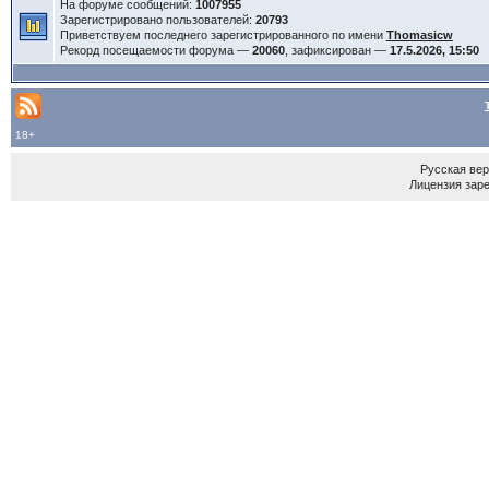
На форуме сообщений:
1007955
Зарегистрировано пользователей:
20793
Приветствуем последнего зарегистрированного по имени
Thomasicw
Рекорд посещаемости форума —
20060
, зафиксирован —
17.5.2026, 15:50
18+
Русская ве
Лицензия зар