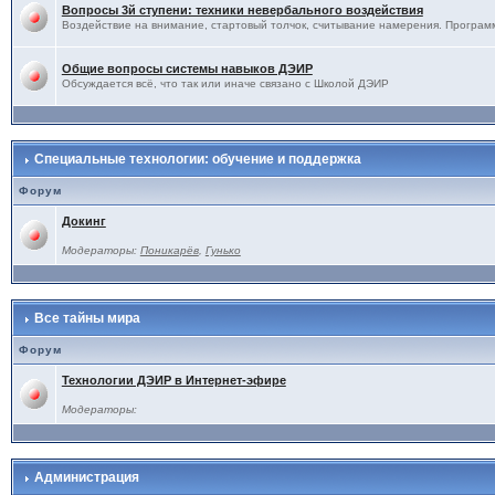
Вопросы 3й ступени: техники невербального воздействия
Воздействие на внимание, стартовый толчок, считывание намерения. Программ
Общие вопросы системы навыков ДЭИР
Обсуждается всё, что так или иначе связано с Школой ДЭИР
Специальные технологии: обучение и поддержка
Форум
Докинг
Модераторы:
Поникарёв
,
Гунько
Все тайны мира
Форум
Технологии ДЭИР в Интернет-эфире
Модераторы:
Администрация