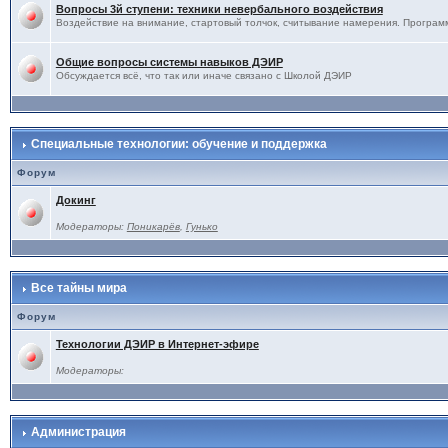
Вопросы 3й ступени: техники невербального воздействия
Воздействие на внимание, стартовый толчок, считывание намерения. Программ
Общие вопросы системы навыков ДЭИР
Обсуждается всё, что так или иначе связано с Школой ДЭИР
Специальные технологии: обучение и поддержка
Форум
Докинг
Модераторы:
Поникарёв
,
Гунько
Все тайны мира
Форум
Технологии ДЭИР в Интернет-эфире
Модераторы:
Администрация