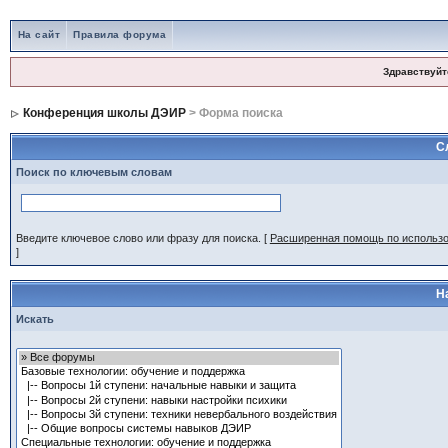
На сайт
Правила форума
Здравствуйт
Конференция школы ДЭИР
> Форма поиска
С
Поиск по ключевым словам
Введите ключевое слово или фразу для поиска.
[
Расширенная помощь по использ
]
Н
Искать