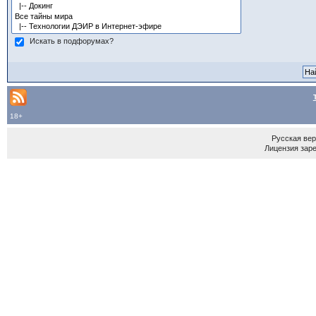
Искать в подфорумах?
18+
Русская ве
Лицензия зар