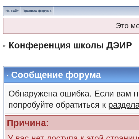
На сайт
Правила форума
Это м
Конференция школы ДЭИР
Сообщение форума
Обнаружена ошибка. Если вам н
попробуйте обратиться к
раздел
Причина:
У вас нет доступа к этой страни