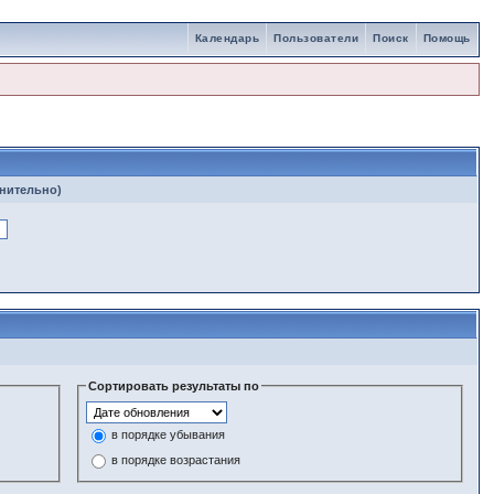
Календарь
Пользователи
Поиск
Помощь
лнительно)
Сортировать результаты по
в порядке убывания
в порядке возрастания