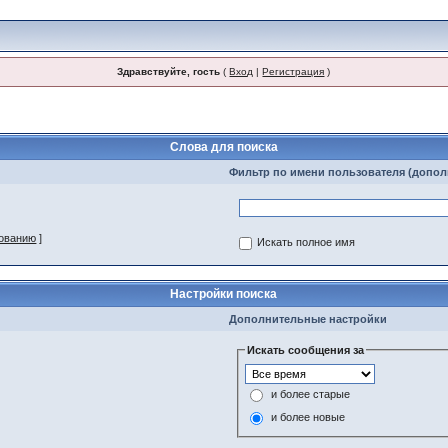
Здравствуйте, гость
(
Вход
|
Регистрация
)
Слова для поиска
Фильтр по имени пользователя (допо
зованию
]
Искать полное имя
Настройки поиска
Дополнительные настройки
Искать сообщения за
и более старые
и более новые