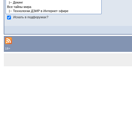
Искать в подфорумах?
18+