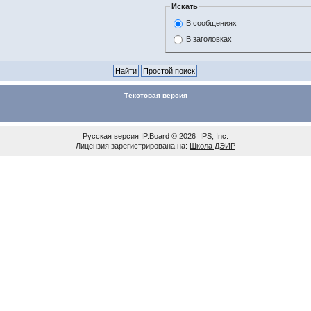
Искать
В сообщениях
В заголовках
Текстовая версия
Русская версия
IP.Board
© 2026
IPS, Inc
.
Лицензия зарегистрирована на:
Школа ДЭИР