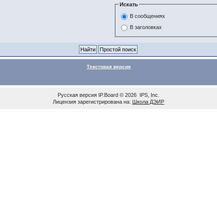
Искать
В сообщениях
В заголовках
Текстовая версия
Русская версия
IP.Board
© 2026
IPS, Inc
.
Лицензия зарегистрирована на:
Школа ДЭИР