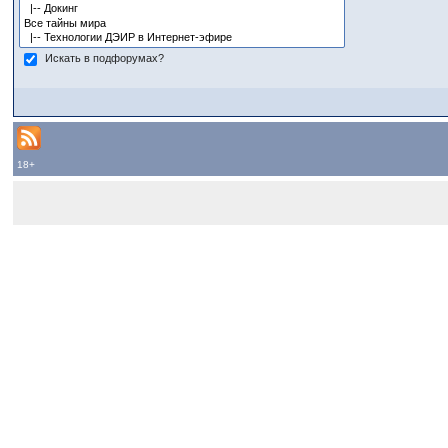
Искать в подфорумах?
18+