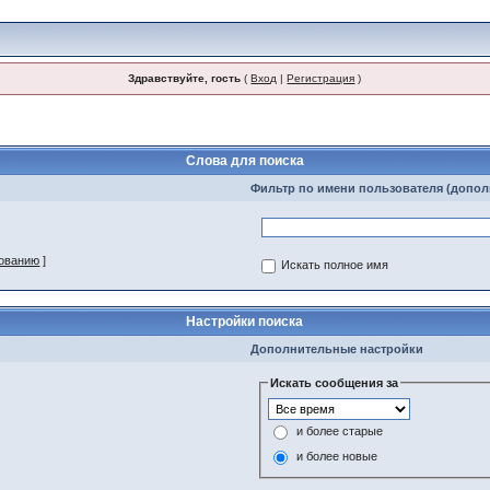
Здравствуйте, гость
(
Вход
|
Регистрация
)
Слова для поиска
Фильтр по имени пользователя (допо
зованию
]
Искать полное имя
Настройки поиска
Дополнительные настройки
Искать сообщения за
и более старые
и более новые