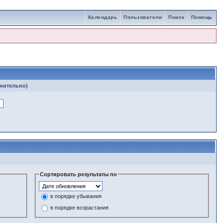
Календарь
Пользователи
Поиск
Помощь
лнительно)
Сортировать результаты по
в порядке убывания
в порядке возрастания