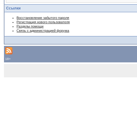
Ссылки
Восстановление забытого пароля
Регистрация нового пользователя
Разделы помощи
Связь с администрацией форума
18+