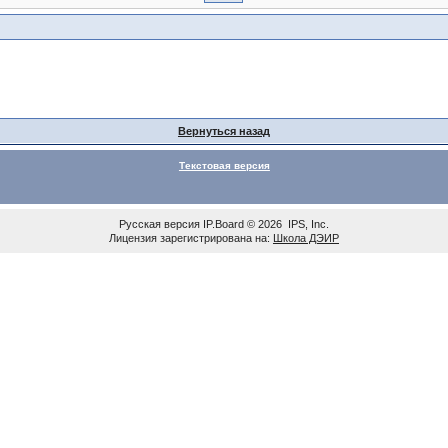
Вернуться назад
Текстовая версия
Русская версия
IP.Board
© 2026
IPS, Inc
.
Лицензия зарегистрирована на:
Школа ДЭИР