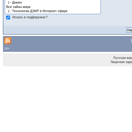
Искать в подфорумах?
18+
Русская ве
Лицензия зар