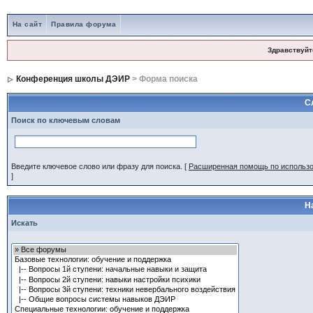
На сайт
Правила форума
Здравствуйт
Конференция школы ДЭИР
> Форма поиска
С
Поиск по ключевым словам
Введите ключевое слово или фразу для поиска.
[
Расширенная помощь по использ
]
Н
Искать