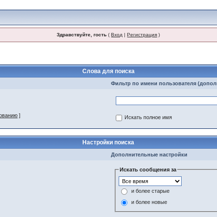
Здравствуйте, гость
(
Вход
|
Регистрация
)
Слова для поиска
Фильтр по имени пользователя (допо
зованию
]
Искать полное имя
Настройки поиска
Дополнительные настройки
Искать сообщения за
и более старые
и более новые