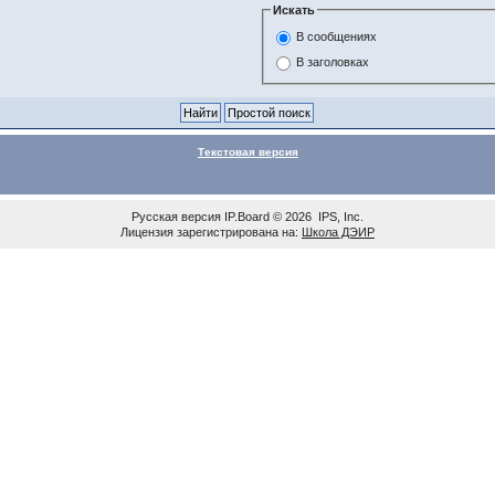
Искать
В сообщениях
В заголовках
Текстовая версия
Русская версия
IP.Board
© 2026
IPS, Inc
.
Лицензия зарегистрирована на:
Школа ДЭИР