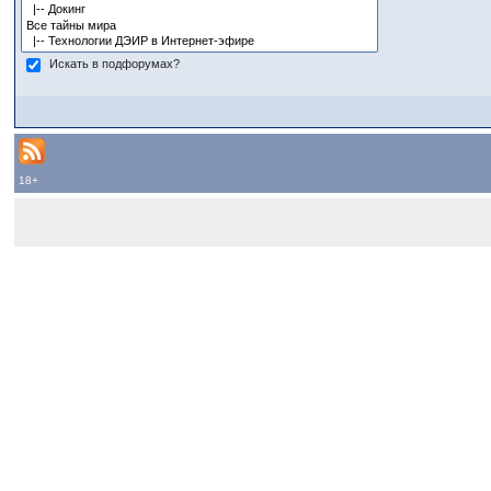
Искать в подфорумах?
18+