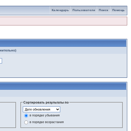
Календарь
Пользователи
Поиск
Помощь
лнительно)
Сортировать результаты по
в порядке убывания
в порядке возрастания