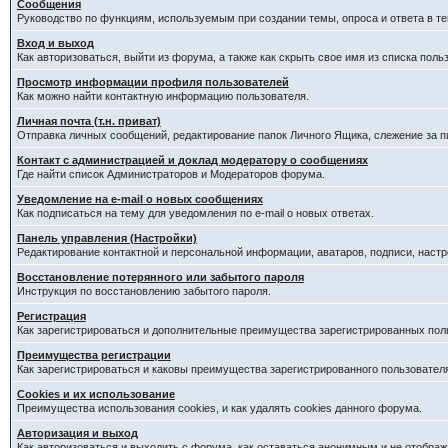
Сообщения
Руководство по функциям, используемым при создании темы, опроса и ответа в те
Вход и выход
Как авторизоваться, выйти из форума, а также как скрыть свое имя из списка пол
Просмотр информации профиля пользователей
Как можно найти контактную информацию пользователя.
Личная почта (т.н. приват)
Отправка личных сообщений, редактирование папок Личного Ящика, слежение за 
Контакт с администрацией и доклад модератору о сообщениях
Где найти список Администраторов и Модераторов форума.
Уведомление на e-mail о новых сообщениях
Как подписаться на тему для уведомления по e-mail о новых ответах.
Панель управления (Настройки)
Редактирование контактной и персональной информации, аватаров, подписи, наст
Восстановление потерянного или забытого пароля
Инструкция по восстановлению забытого пароля.
Регистрация
Как зарегистрироваться и дополнительные преимущества зарегистрированных пол
Преимущества регистрации
Как зарегистрироваться и каковы преимущества зарегистрированного пользовател
Cookies и их использование
Преимущества использования cookies, и как удалять cookies данного форума.
Авторизация и выход
Как авторизоваться и выходить с форума, как оставаться анонимным и не отображ