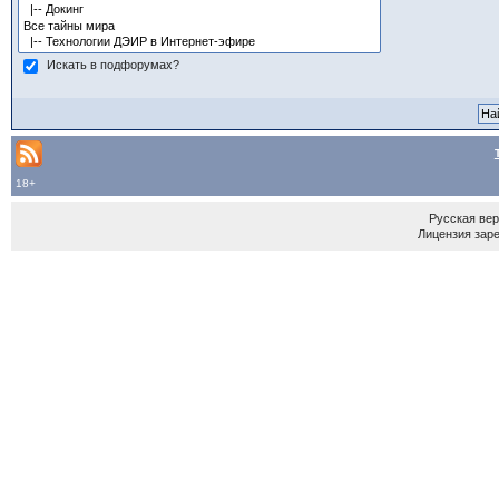
Искать в подфорумах?
18+
Русская ве
Лицензия зар