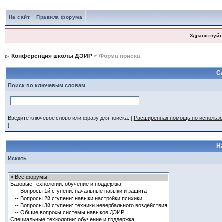
На сайт
Правила форума
Здравствуйт
Конференция школы ДЭИР
> Форма поиска
С
Поиск по ключевым словам
Введите ключевое слово или фразу для поиска.
[
Расширенная помощь по использ
]
Н
Искать