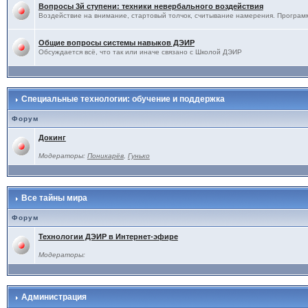
Вопросы 3й ступени: техники невербального воздействия
Воздействие на внимание, стартовый толчок, считывание намерения. Программ
Общие вопросы системы навыков ДЭИР
Обсуждается всё, что так или иначе связано с Школой ДЭИР
Специальные технологии: обучение и поддержка
Форум
Докинг
Модераторы:
Поникарёв
,
Гунько
Все тайны мира
Форум
Технологии ДЭИР в Интернет-эфире
Модераторы:
Администрация