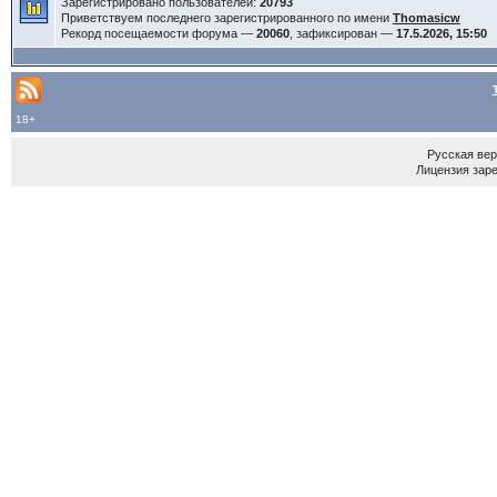
Зарегистрировано пользователей:
20793
Приветствуем последнего зарегистрированного по имени
Thomasicw
Рекорд посещаемости форума —
20060
, зафиксирован —
17.5.2026, 15:50
18+
Русская ве
Лицензия зар