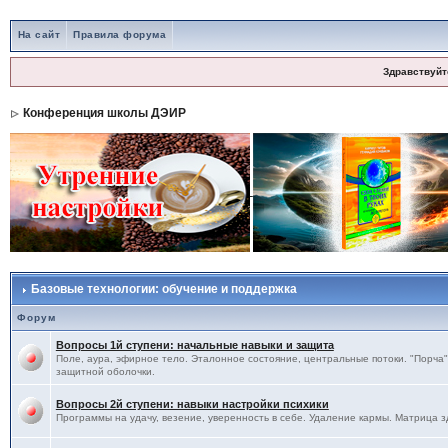
На сайт
Правила форума
Здравствуйт
Конференция школы ДЭИР
Базовые технологии: обучение и поддержка
Форум
Вопросы 1й ступени: начальные навыки и защита
Поле, аура, эфирное тело. Эталонное состояние, центральные потоки. "Порча",
защитной оболочки.
Вопросы 2й ступени: навыки настройки психики
Программы на удачу, везение, уверенность в себе. Удаление кармы. Матрица з