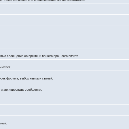
новые сообщения со времени вашего прошлого визита.
 ответ.
роек форума, выбор языка и стилей.
й и архивировать сообщения.
елей.