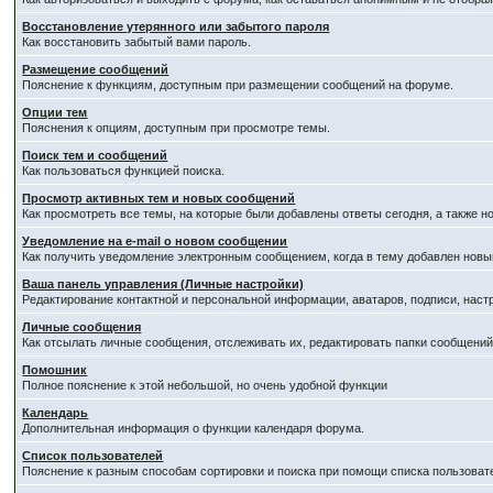
Восстановление утерянного или забытого пароля
Как восстановить забытый вами пароль.
Размещение сообщений
Пояснение к функциям, доступным при размещении сообщений на форуме.
Опции тем
Пояснения к опциям, доступным при просмотре темы.
Поиск тем и сообщений
Как пользоваться функцией поиска.
Просмотр активных тем и новых сообщений
Как просмотреть все темы, на которые были добавлены ответы сегодня, а также 
Уведомление на е-mail о новом сообщении
Как получить уведомление электронным сообщением, когда в тему добавлен новый
Ваша панель управления (Личные настройки)
Редактирование контактной и персональной информации, аватаров, подписи, наст
Личные сообщения
Как отсылать личные сообщения, отслеживать их, редактировать папки сообщени
Помошник
Полное пояснение к этой небольшой, но очень удобной функции
Календарь
Дополнительная информация о функции календаря форума.
Список пользователей
Пояснение к разным способам сортировки и поиска при помощи списка пользоват