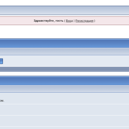
Здравствуйте, гость
(
Вход
|
Регистрация
)
ом.