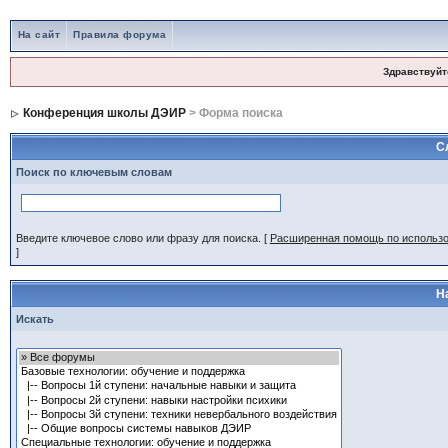
На сайт
Правила форума
Здравствуйт
Конференция школы ДЭИР
> Форма поиска
С
Поиск по ключевым словам
Введите ключевое слово или фразу для поиска.
[
Расширенная помощь по использ
]
Н
Искать