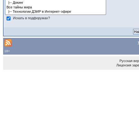
Искать в подфорумах?
18+
Русская ве
Лицензия зар