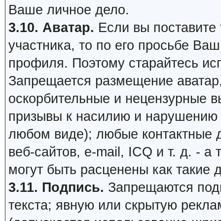
Ваше личное дело.
3.10. Аватар.
Если вы поставите т
участника, то по его просьбе Ва
профиля. Поэтому старайтесь ис
Запрещается размещение аватар,
оскорбительные и нецензурные в
призывы к насилию и нарушению 
любом виде); любые контактные 
веб-сайтов, e-mail, ICQ и т. д. - 
могут быть расценены как такие 
3.11. Подпись.
Запрещаются подп
текста; явную или скрытую рекл