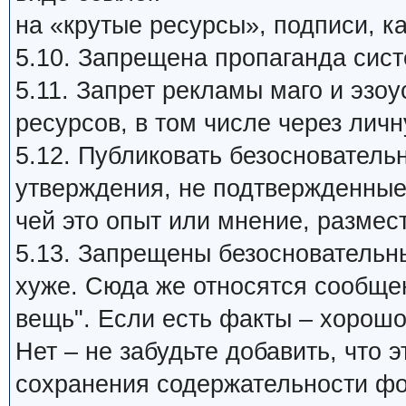
на «крутые ресурсы», подписи, ка
5.10. Запрещена пропаганда си
5.11. Запрет рекламы маго и эзо
ресурсов, в том числе через личн
5.12. Публиковать безосновател
утверждения, не подтвержденные
чей это опыт или мнение, размест
5.13. Запрещены безосновательные
хуже. Сюда же относятся сообщен
вещь". Если есть факты – хорошо
Нет – не забудьте добавить, что
сохранения содержательности фо