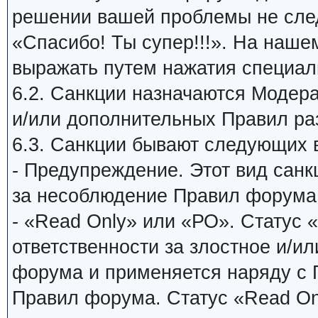
решении вашей проблемы не сле
«Спасибо! Ты супер!!!». На наш
выражать путем нажатия специаль
6.2. Санкции назначаются Модер
и/или дополнительных Правил ра
6.3. Санкции бывают следующих 
- Предупреждение. Этот вид санк
за несоблюдение Правил форума
- «Read Only» или «РО». Статус 
ответственности за злостное и/и
форума и применяется наряду с
Правил форума. Статус «Read On