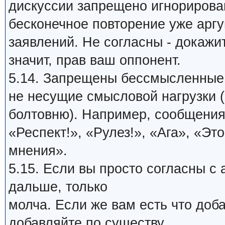
дискуссии запрещено игнорирова
бесконечное повторение уже арг
заявлений. Не согласны - докажи
значит, прав ваш оппонент.
5.14. Запрещены бессмысленные
не несущие смысловой нагрузки (
болтовню). Например, сообщения
«Респект!», «Рулез!», «Ага», «Это
мнения».
5.15. Если вы просто согласны с
дальше, только
молча. Если же вам есть что доб
добавляйте по существу.