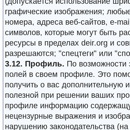
(допускается использование шри
графические изображения; любы
номера, адреса веб-сайтов, e-mail,
символов, которые могут быть ра
ресурсы в пределах deir.org и сов
разрешаются; "спецтеги" или "сп
3.12. Профиль.
По возможности 
полей в своем профиле. Это пом
получить о вас дополнительную 
полезной при решении ваших про
профиле информацию содержащую
нецензурные выражения и изобра
нарушению законодательства (на