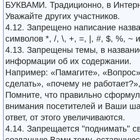
БУКВАМИ. Традиционно, в Интерн
Уважайте других участников.
4.12. Запрещено написание назв
символов *, /, \, +, =, |, #, $, %, ~ 
4.13. Запрещены темы, в названи
информации об их содержании.
Например: «Памагите», «Вопрос»,
сделать», «почему не работает?»,
Помните, что правильно сформу
внимания посетителей и Ваши ша
ответ, от этого увеличиваются.
4.14. Запрещается "поднимать" с