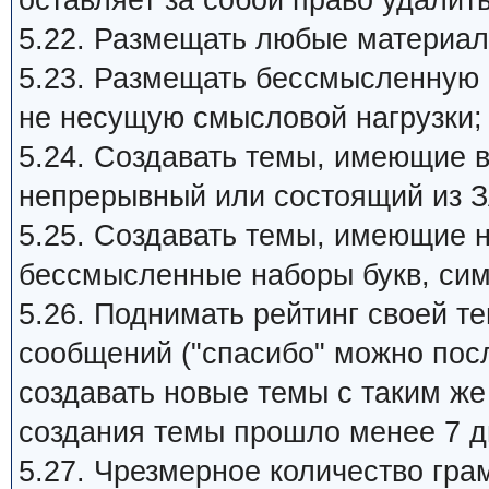
оставляет за собой право удалит
5.22. Размещать любые материал
5.23. Размещать бессмысленную
не несущую смысловой нагрузки;
5.24. Создавать темы, имеющие 
непрерывный или состоящий из З
5.25. Создавать темы, имеющие 
бессмысленные наборы букв, си
5.26. Поднимать рейтинг своей 
сообщений ("спасибо" можно пос
создавать новые темы с таким ж
создания темы прошло менее 7 д
5.27. Чpезмеpное количество гра