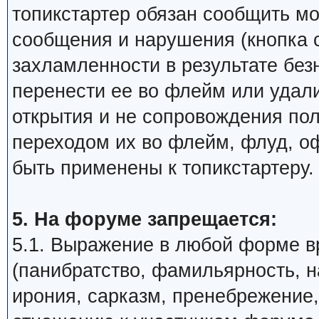
топикстартер обязан сообщить м
сообщения и нарушения (кнопка 
захламленности в результате бе
перенести ее во флейм или удали
открытия и не сопровождения по
переходом их во флейм, флуд, о
быть применены к топикстартеру.
5. На форуме запрещается:
5.1. Выражение в любой форме в
(панибратство, фамильярность, 
ирония, сарказм, пренебрежение,