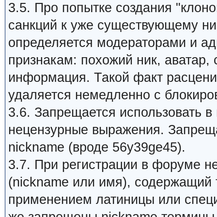
3.5. Про попытке создания "клон
санкций к уже существующему ник
определяется модераторами и а
признакам: похожий ник, аватар,
информация. Такой факт расцени
удаляется немедленно с блокиров
3.6. Запрещается использовать в
нецензурные выражения. Запрещ
nickname (вроде 56y39ge45).
3.7. При регистрации в форуме 
(nickname или имя), содержащий 
применением латиницы или специ