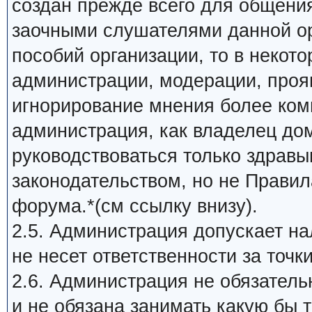
создан прежде всего для общени
заочными слушателями данной ор
пособий организации, то в некот
администрации, модерации, прояв
игнорирование мнения более ком
администрация, как владелец до
руководствоваться только здрав
законодательством, но не Прави
форума.*(см ссылку внизу).
2.5. Администрация допускает на
не несет ответственности за точк
2.6. Администрация не обязатель
и не обязана занимать какую бы 