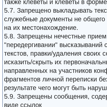
также клеветы и клеветы в форме
5.7. Запрещено выкладывать те
служебные документы не общего 
на их местонахождение.
5.8. Запрещены нечестные прием
"передергивании" высказываний 
текстов, правки/удаления своих 
исказить/скрыть их первоначальн
направленных на участников кон
фрагментов личной переписки без
результате чего могут быть нару
5.9. Запрещены сообщения, сод
виде ссылок