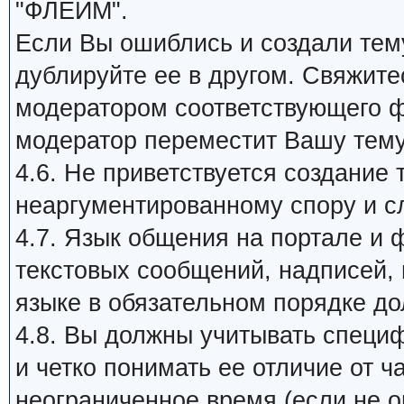
"ФЛЕЙМ".
Если Вы ошиблись и создали тему
дублируйте ее в другом. Свяжит
модератором соответствующего ф
модератор переместит Вашу тем
4.6. Не приветствуется создание 
неаргументированному спору и с
4.7. Язык общения на портале и 
текстовых сообщений, надписей, п
языке в обязательном порядке д
4.8. Вы должны учитывать специ
и четко понимать ее отличие от 
неограниченное время (если не ог