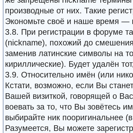
же запрещены nickname термины 
производные от них. Такие регис
Экономьте своё и наше время — 
3.8. При регистрации в форуме т
(nickname), похожий до смешения
заменив латинские символы на т
кириллические). Будет удалён тот
3.9. Относительно имён (или ник
Кстати, возможно, если Вы стане
Вашей визиткой, говорящей о Вас
воевать за то, что Вы зовётесь им
выбирайте ник пооригинальнее (в
Разумеется, Вы можете зарегистр