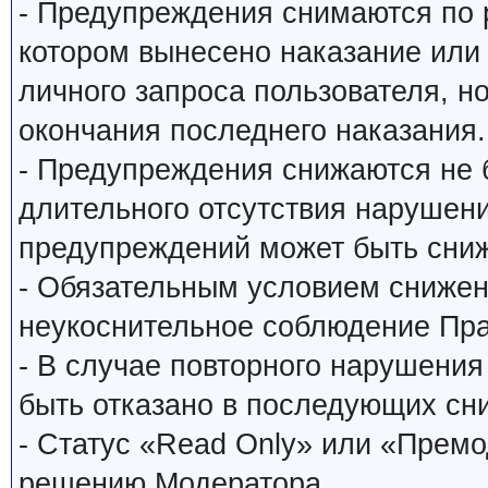
- Предупреждения снимаются по
котором вынесено наказание или
личного запроса пользователя, н
окончания последнего наказания.
- Предупреждения снижаются не 
длительного отсутствия нарушени
предупреждений может быть сниж
- Обязательным условием снижен
неукоснительное соблюдение Пр
- В случае повторного нарушени
быть отказано в последующих сн
- Статус «Read Only» или «Прем
решению Модератора.