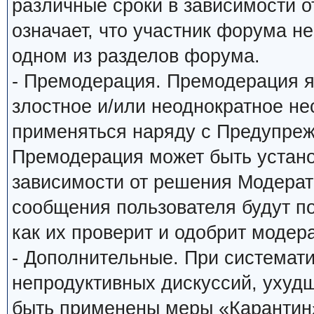
различные сроки в зависимости о
означает, что участник форума н
одном из разделов форума.
- Премодерация. Премодерация я
злостное и/или неоднократное н
применяться наряду с Предупреж
Премодерация может быть устано
зависимости от решения Модерато
сообщения пользователя будут по
как их проверит и одобрит модера
- Дополнительные. При системат
непродуктивных дискуссий, ухуд
быть применены меры «Карантин