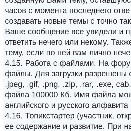
созданную Вами тему, оставшуюся
часов с момента последнего отве
создавать новые темы с точно та
Ваше сообщение все увидели и пр
ответить нечего или некому. Так
тему, если по ней вам лично нечег
4.15. Работа с файлами. На фору
файлы. Для загрузки разрешены с
.jpeg, .gif, .png, .zip, .rar, .exe
файла 100000 Кб. Имя файла може
английского и русского алфавита
4.16. Топикстартер (участник, от
ее содержание и развитие. При 