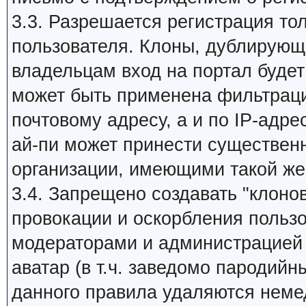
3.3. Разрешается регистрация то
пользователя. Клоны, дублирующи
владельцам вход на портал будет 
может быть применена фильтраци
почтовому адресу, а и по IP-адре
ай-пи может принести существен
организации, имеющими такой же
3.4. Запрещено создавать "клоно
провокации и оскорбления пользо
модераторами и администрацией 
аватар (в т.ч. заведомо пародийн
данного правила удаляются неме