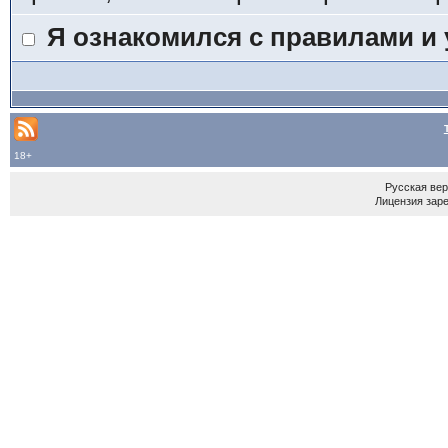
Я ознакомился с правилами и
18+
Русская ве
Лицензия зар