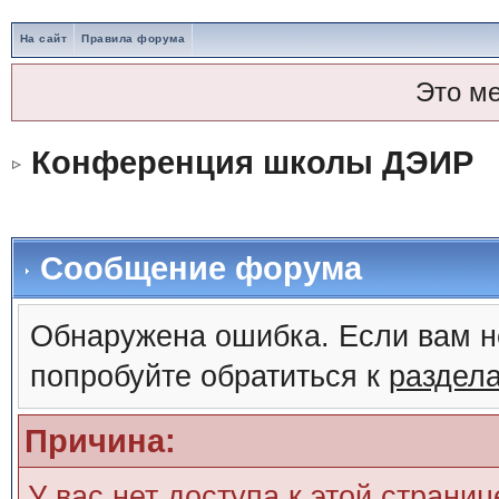
На сайт
Правила форума
Это м
Конференция школы ДЭИР
Сообщение форума
Обнаружена ошибка. Если вам н
попробуйте обратиться к
раздел
Причина:
У вас нет доступа к этой страни