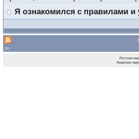
Я ознакомился с правилами и
18+
Русская ве
Лицензия зар