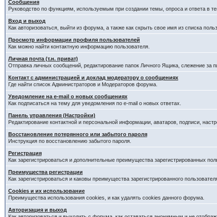
Сообщения
Руководство по функциям, используемым при создании темы, опроса и ответа в те
Вход и выход
Как авторизоваться, выйти из форума, а также как скрыть свое имя из списка пол
Просмотр информации профиля пользователей
Как можно найти контактную информацию пользователя.
Личная почта (т.н. приват)
Отправка личных сообщений, редактирование папок Личного Ящика, слежение за 
Контакт с администрацией и доклад модератору о сообщениях
Где найти список Администраторов и Модераторов форума.
Уведомление на e-mail о новых сообщениях
Как подписаться на тему для уведомления по e-mail о новых ответах.
Панель управления (Настройки)
Редактирование контактной и персональной информации, аватаров, подписи, наст
Восстановление потерянного или забытого пароля
Инструкция по восстановлению забытого пароля.
Регистрация
Как зарегистрироваться и дополнительные преимущества зарегистрированных пол
Преимущества регистрации
Как зарегистрироваться и каковы преимущества зарегистрированного пользовател
Cookies и их использование
Преимущества использования cookies, и как удалять cookies данного форума.
Авторизация и выход
Как авторизоваться и выходить с форума, как оставаться анонимным и не отображ