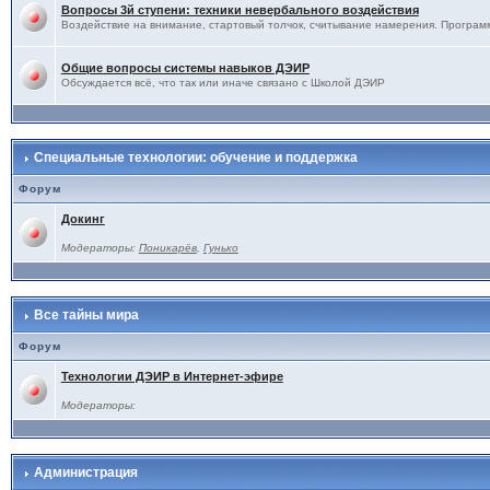
Вопросы 3й ступени: техники невербального воздействия
Воздействие на внимание, стартовый толчок, считывание намерения. Программ
Общие вопросы системы навыков ДЭИР
Обсуждается всё, что так или иначе связано с Школой ДЭИР
Специальные технологии: обучение и поддержка
Форум
Докинг
Модераторы:
Поникарёв
,
Гунько
Все тайны мира
Форум
Технологии ДЭИР в Интернет-эфире
Модераторы:
Администрация