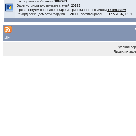
На форуме сообщений:
1007963
Зарегистрировано пользователей:
20793
Приветствуем последнего зарегистрированного по имени
Thomasicw
Рекорд посещаемости форума —
20060
, зафиксирован —
17.5.2026, 15:50
18+
Русская ве
Лицензия зар