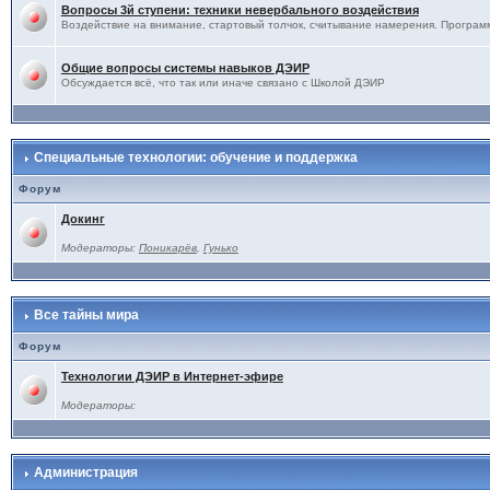
Вопросы 3й ступени: техники невербального воздействия
Воздействие на внимание, стартовый толчок, считывание намерения. Программ
Общие вопросы системы навыков ДЭИР
Обсуждается всё, что так или иначе связано с Школой ДЭИР
Специальные технологии: обучение и поддержка
Форум
Докинг
Модераторы:
Поникарёв
,
Гунько
Все тайны мира
Форум
Технологии ДЭИР в Интернет-эфире
Модераторы:
Администрация