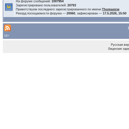
На форуме сообщений:
1007954
Зарегистрировано пользователей:
20793
Приветствуем последнего зарегистрированного по имени
Thomasicw
Рекорд посещаемости форума —
20060
, зафиксирован —
17.5.2026, 15:50
18+
Русская ве
Лицензия зар