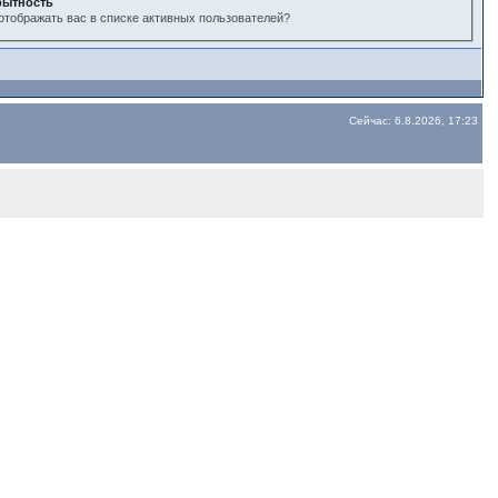
рытность
отображать вас в списке активных пользователей?
Сейчас: 6.8.2026, 17:23