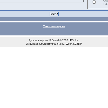
Ск
Не 
Текстовая версия
Русская версия
IP.Board
© 2026
IPS, Inc
.
Лицензия зарегистрирована на:
Школа ДЭИР