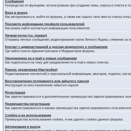
Сообщения
Руководство по функциям, используемым при создании темы, опроса и ответа в те
Вход и выход
Как авторизоваться, выйти из форума, а также как скрыть свое имя из списка пол
Просмотр информации профиля пользователей
Как можно найти контактную информацию пользователя.
Личная почта (т.н. приват)
Отправка личных сообщений, редактирование папок Личного Ящика, слежение за 
Контакт с администрацией и доклад модератору о сообщениях
Где найти список Администраторов и Модераторов форума.
Уведомление на e-mail о новых сообщениях
Как подписаться на тему для уведомления по e-mail о новых ответах.
Панель управления (Настройки)
Редактирование контактной и персональной информации, аватаров, подписи, наст
Восстановление потерянного или забытого пароля
Инструкция по восстановлению забытого пароля.
Регистрация
Как зарегистрироваться и дополнительные преимущества зарегистрированных пол
Преимущества регистрации
Как зарегистрироваться и каковы преимущества зарегистрированного пользовател
Cookies и их использование
Преимущества использования cookies, и как удалять cookies данного форума.
Авторизация и выход
Как авторизоваться и выходить с форума, как оставаться анонимным и не отображ