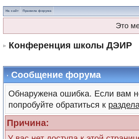
На сайт
Правила форума
Это м
Конференция школы ДЭИР
Сообщение форума
Обнаружена ошибка. Если вам н
попробуйте обратиться к
раздел
Причина:
У вас нет доступа к этой страни