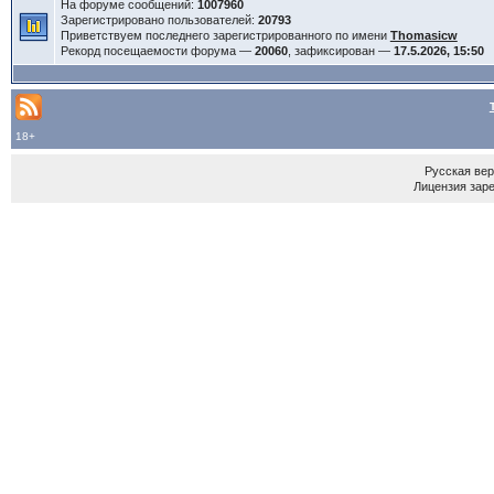
На форуме сообщений:
1007960
Зарегистрировано пользователей:
20793
Приветствуем последнего зарегистрированного по имени
Thomasicw
Рекорд посещаемости форума —
20060
, зафиксирован —
17.5.2026, 15:50
18+
Русская ве
Лицензия зар