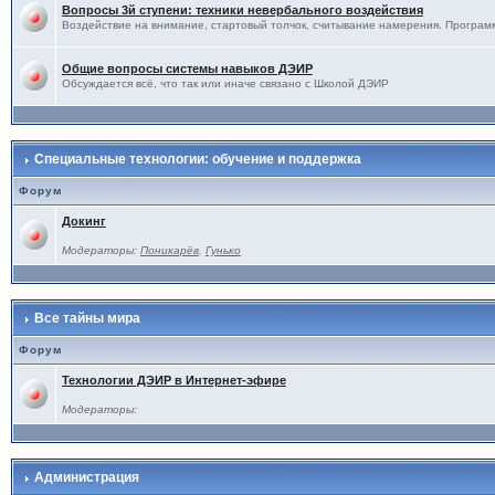
Вопросы 3й ступени: техники невербального воздействия
Воздействие на внимание, стартовый толчок, считывание намерения. Программ
Общие вопросы системы навыков ДЭИР
Обсуждается всё, что так или иначе связано с Школой ДЭИР
Специальные технологии: обучение и поддержка
Форум
Докинг
Модераторы:
Поникарёв
,
Гунько
Все тайны мира
Форум
Технологии ДЭИР в Интернет-эфире
Модераторы:
Администрация