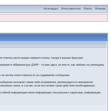
Календарь
Пользователи
Поиск
Помощь
я отмены регистрации нажмите кнопку 'назад' в вашем браузере.
веркаете аббревиатуру ДЭИР - то вам здесь не место, как любому не умеющему
е не несем ответственности за содержание сообщения.
 сообщение вызывает какие-либо возражения, рекомендуется немедленно
озможные сроки, в случае, если посчитаем такие действия необходимыми.
истойной информации и/или информации сексуального характера, информации,