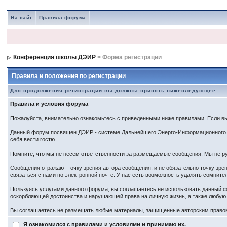
На сайт
Правила форума
Конференция школы ДЭИР
> Форма регистрации
Правила и положения по регистрации
Для продолжения регистрации вы должны принять нижеследующее:
Правила и условия форума
Пожалуйста, внимательно ознакомьтесь с приведенными ниже правилами. Если вы 
Данный форум посвящен ДЭИР - системе Дальнейшего Энерго-Информационного Ра
себя вести гостю.
Помните, что мы не несем ответственности за размещаемые сообщения. Мы не ру
Сообщения отражают точку зрения автора сообщения, и не обязательно точку зр
связаться с нами по электронной почте. У нас есть возможность удалять сомнит
Пользуясь услугами данного форума, вы соглашаетесь не использовать данный ф
оскорбляющей достоинства и нарушающей права на личную жизнь, а также любу
Вы соглашаетесь не размещать любые материалы, защищенные авторским правом,
Я ознакомился с правилами и условиями и принимаю их.