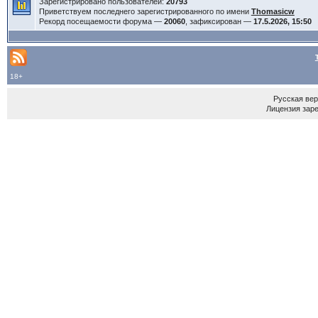
Зарегистрировано пользователей:
20793
Приветствуем последнего зарегистрированного по имени
Thomasicw
Рекорд посещаемости форума —
20060
, зафиксирован —
17.5.2026, 15:50
18+
Русская ве
Лицензия зар