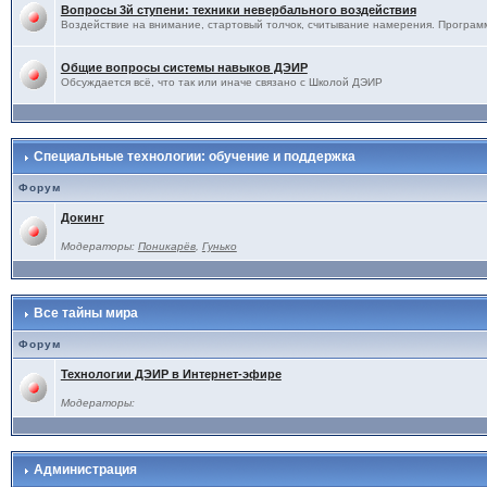
Вопросы 3й ступени: техники невербального воздействия
Воздействие на внимание, стартовый толчок, считывание намерения. Программ
Общие вопросы системы навыков ДЭИР
Обсуждается всё, что так или иначе связано с Школой ДЭИР
Специальные технологии: обучение и поддержка
Форум
Докинг
Модераторы:
Поникарёв
,
Гунько
Все тайны мира
Форум
Технологии ДЭИР в Интернет-эфире
Модераторы:
Администрация