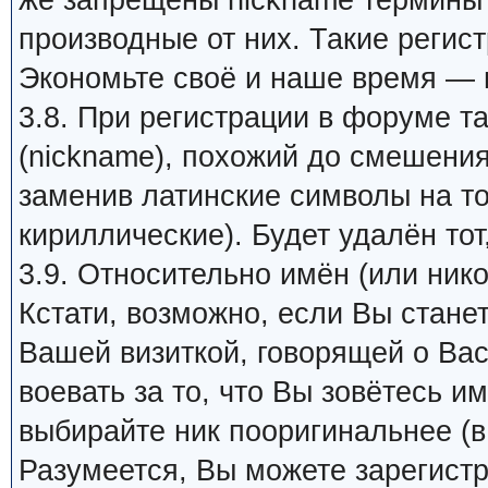
же запрещены nickname термины 
производные от них. Такие регис
Экономьте своё и наше время — 
3.8. При регистрации в форуме т
(nickname), похожий до смешения
заменив латинские символы на т
кириллические). Будет удалён тот
3.9. Относительно имён (или ник
Кстати, возможно, если Вы стане
Вашей визиткой, говорящей о Вас
воевать за то, что Вы зовётесь им
выбирайте ник пооригинальнее (в
Разумеется, Вы можете зарегистр