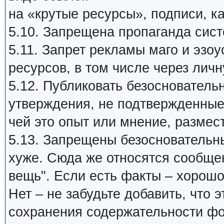
на «крутые ресурсы», подписи, ка
5.10. Запрещена пропаганда си
5.11. Запрет рекламы маго и эзо
ресурсов, в том числе через личн
5.12. Публиковать безосновател
утверждения, не подтвержденные
чей это опыт или мнение, размест
5.13. Запрещены безосновательные
хуже. Сюда же относятся сообщен
вещь". Если есть факты – хорошо
Нет – не забудьте добавить, что
сохранения содержательности фо