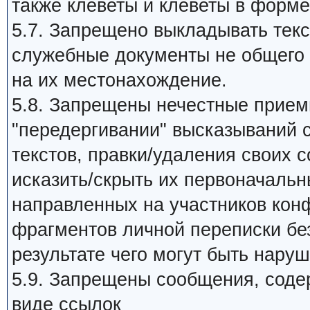
также клеветы и клеветы в форме
5.7. Запрещено выкладывать те
служебные документы не общего 
на их местонахождение.
5.8. Запрещены нечестные прием
"передергивании" высказываний 
текстов, правки/удаления своих 
исказить/скрыть их первоначальн
направленных на участников кон
фрагментов личной переписки без
результате чего могут быть нару
5.9. Запрещены сообщения, сод
виде ссылок