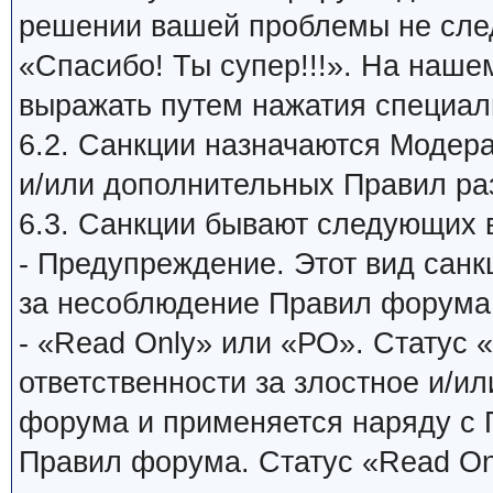
решении вашей проблемы не сле
«Спасибо! Ты супер!!!». На наш
выражать путем нажатия специаль
6.2. Санкции назначаются Модер
и/или дополнительных Правил ра
6.3. Санкции бывают следующих 
- Предупреждение. Этот вид санк
за несоблюдение Правил форума
- «Read Only» или «РО». Статус 
ответственности за злостное и/и
форума и применяется наряду с
Правил форума. Статус «Read On