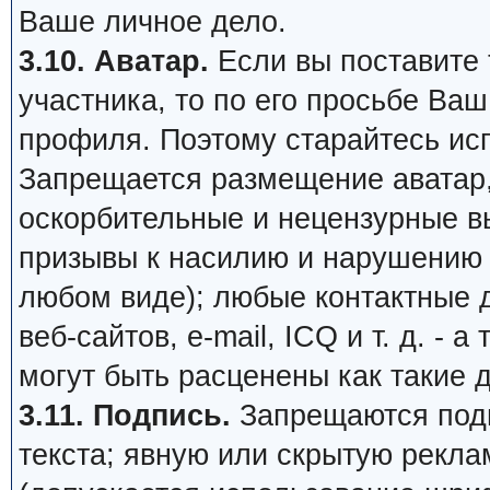
Ваше личное дело.
3.10. Аватар.
Если вы поставите т
участника, то по его просьбе Ва
профиля. Поэтому старайтесь ис
Запрещается размещение аватар,
оскорбительные и нецензурные в
призывы к насилию и нарушению 
любом виде); любые контактные 
веб-сайтов, e-mail, ICQ и т. д. - 
могут быть расценены как такие 
3.11. Подпись.
Запрещаются подп
текста; явную или скрытую рекл