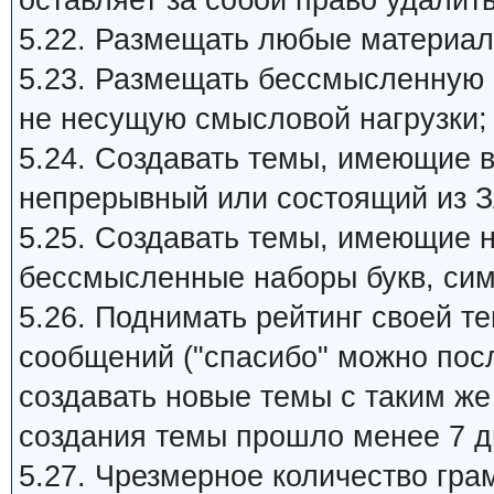
оставляет за собой право удалит
5.22. Размещать любые материал
5.23. Размещать бессмысленную
не несущую смысловой нагрузки;
5.24. Создавать темы, имеющие 
непрерывный или состоящий из З
5.25. Создавать темы, имеющие 
бессмысленные наборы букв, си
5.26. Поднимать рейтинг своей 
сообщений ("спасибо" можно пос
создавать новые темы с таким ж
создания темы прошло менее 7 д
5.27. Чpезмеpное количество гра