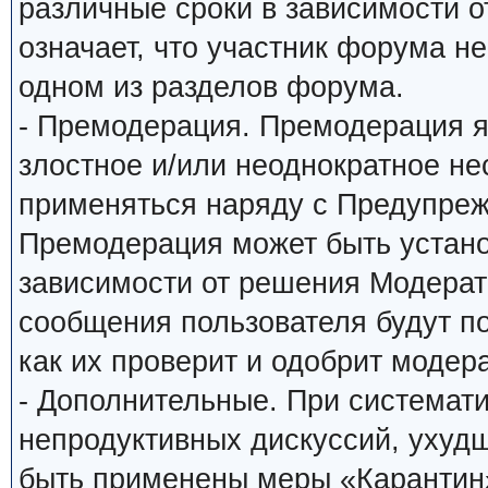
различные сроки в зависимости о
означает, что участник форума н
одном из разделов форума.
- Премодерация. Премодерация я
злостное и/или неоднократное н
применяться наряду с Предупреж
Премодерация может быть устано
зависимости от решения Модерато
сообщения пользователя будут по
как их проверит и одобрит модера
- Дополнительные. При системат
непродуктивных дискуссий, ухуд
быть применены меры «Карантин