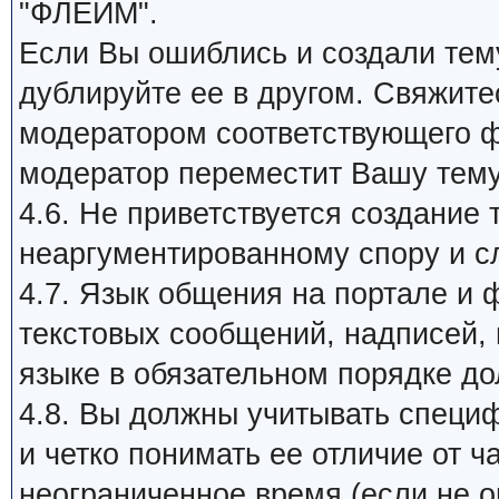
"ФЛЕЙМ".
Если Вы ошиблись и создали тему
дублируйте ее в другом. Свяжит
модератором соответствующего ф
модератор переместит Вашу тем
4.6. Не приветствуется создание 
неаргументированному спору и с
4.7. Язык общения на портале и 
текстовых сообщений, надписей, п
языке в обязательном порядке д
4.8. Вы должны учитывать специ
и четко понимать ее отличие от 
неограниченное время (если не ог