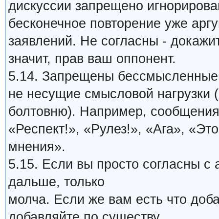
дискуссии запрещено игнорирова
бесконечное повторение уже арг
заявлений. Не согласны - докажи
значит, прав ваш оппонент.
5.14. Запрещены бессмысленные
не несущие смысловой нагрузки (
болтовню). Например, сообщения
«Респект!», «Рулез!», «Ага», «Это
мнения».
5.15. Если вы просто согласны с
дальше, только
молча. Если же вам есть что доб
добавляйте по существу.