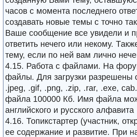
созданную Вами тему, оставшуюся
часов с момента последнего отве
создавать новые темы с точно та
Ваше сообщение все увидели и пр
ответить нечего или некому. Так
тему, если по ней вам лично нечег
4.15. Работа с файлами. На фору
файлы. Для загрузки разрешены с
.jpeg, .gif, .png, .zip, .rar, .exe
файла 100000 Кб. Имя файла може
английского и русского алфавита
4.16. Топикстартер (участник, от
ее содержание и развитие. При 