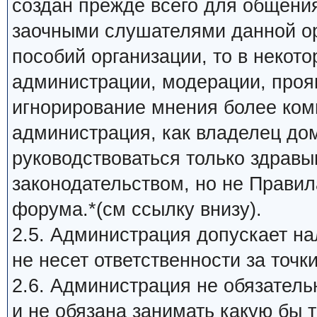
создан прежде всего для общени
заочными слушателями данной ор
пособий организации, то в некот
администрации, модерации, прояв
игнорирование мнения более ком
администрация, как владелец до
руководствоваться только здрав
законодательством, но не Прави
форума.*(см ссылку внизу).
2.5. Администрация допускает на
не несет ответственности за точк
2.6. Администрация не обязатель
и не обязана занимать какую бы 