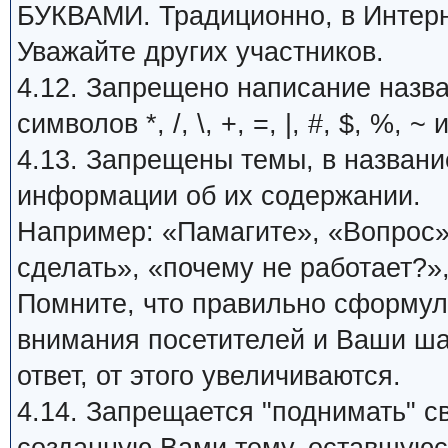
БУКВАМИ. Традиционно, в Интерн
Уважайте других участников.
4.12. Запрещено написание назв
символов *, /, \, +, =, |, #, $, %, ~ 
4.13. Запрещены темы, в названи
информации об их содержании.
Например: «Памагите», «Вопрос»,
сделать», «почему не работает?»,
Помните, что правильно сформу
внимания посетителей и Ваши ша
ответ, от этого увеличиваются.
4.14. Запрещается "поднимать" с