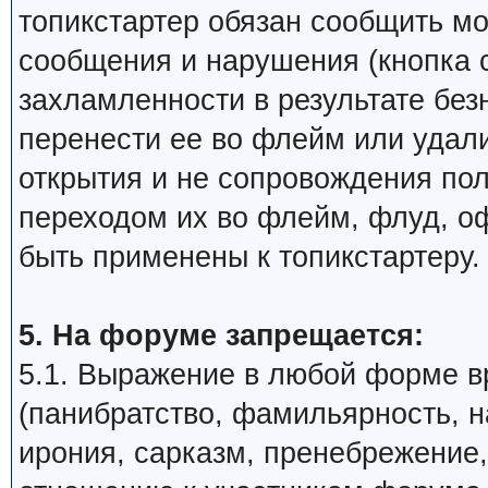
топикстартер обязан сообщить м
сообщения и нарушения (кнопка 
захламленности в результате бе
перенести ее во флейм или удали
открытия и не сопровождения по
переходом их во флейм, флуд, о
быть применены к топикстартеру.
5. На форуме запрещается:
5.1. Выражение в любой форме в
(панибратство, фамильярность, 
ирония, сарказм, пренебрежение,