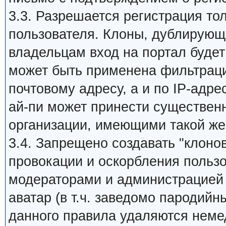
3.3. Разрешается регистрация то
пользователя. Клоны, дублирующи
владельцам вход на портал будет 
может быть применена фильтраци
почтовому адресу, а и по IP-адре
ай-пи может принести существен
организации, имеющими такой же
3.4. Запрещено создавать "клоно
провокации и оскорбления пользо
модераторами и администрацией 
аватар (в т.ч. заведомо пародийн
данного правила удаляются неме