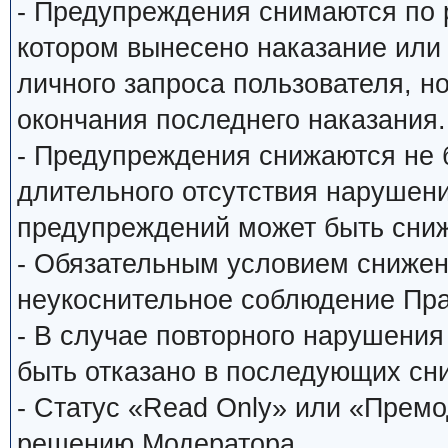
- Предупреждения снимаются по
котором вынесено наказание или
личного запроса пользователя, н
окончания последнего наказания.
- Предупреждения снижаются не 
длительного отсутствия нарушени
предупреждений может быть сниж
- Обязательным условием снижен
неукоснительное соблюдение Пр
- В случае повторного нарушени
быть отказано в последующих сн
- Статус «Read Only» или «Прем
решению Модератора.