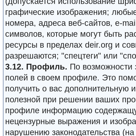
(допускается использование шри
графические изображения; любы
номера, адреса веб-сайтов, e-mail,
символов, которые могут быть ра
ресурсы в пределах deir.org и сов
разрешаются; "спецтеги" или "сп
3.12. Профиль.
По возможности 
полей в своем профиле. Это пом
получить о вас дополнительную 
полезной при решении ваших про
профиле информацию содержащую
нецензурные выражения и изобра
нарушению законодательства (на