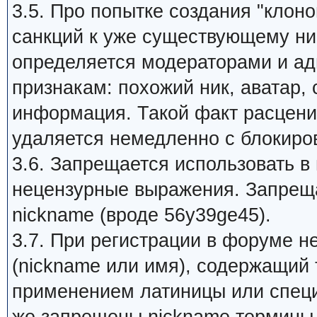
3.5. Про попытке создания "клон
санкций к уже существующему ник
определяется модераторами и а
признакам: похожий ник, аватар,
информация. Такой факт расцени
удаляется немедленно с блокиров
3.6. Запрещается использовать в
нецензурные выражения. Запрещ
nickname (вроде 56y39ge45).
3.7. При регистрации в форуме 
(nickname или имя), содержащий 
применением латиницы или специ