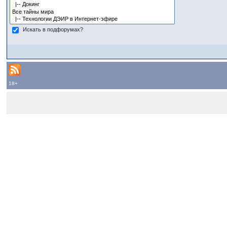
Искать в подфорумах?
18+