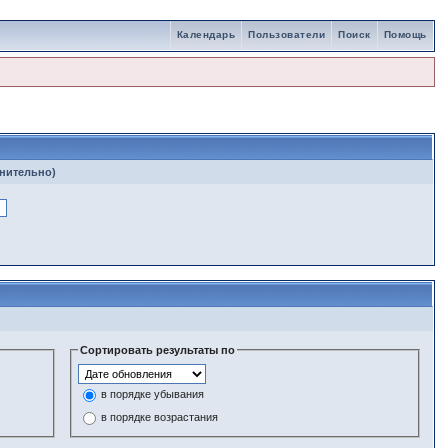
Календарь
Пользователи
Поиск
Помощь
лнительно)
Сортировать результаты по
в порядке убывания
в порядке возрастания