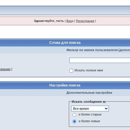
Здравствуйте, гость
(
Вход
|
Регистрация
)
Слова для поиска
Фильтр по имени пользователя (допо
зованию
]
Искать полное имя
Настройки поиска
Дополнительные настройки
Искать сообщения за
и более старые
и более новые