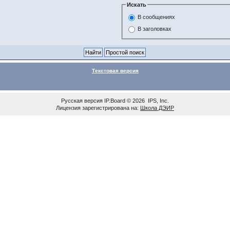
Искать
В сообщениях
В заголовках
Текстовая версия
Русская версия
IP.Board
© 2026
IPS, Inc
.
Лицензия зарегистрирована на:
Школа ДЭИР