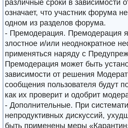
различные сроки в зависимости о
означает, что участник форума н
одном из разделов форума.
- Премодерация. Премодерация я
злостное и/или неоднократное н
применяться наряду с Предупреж
Премодерация может быть устано
зависимости от решения Модерато
сообщения пользователя будут по
как их проверит и одобрит модера
- Дополнительные. При системат
непродуктивных дискуссий, ухуд
быть применены меры «Карантин