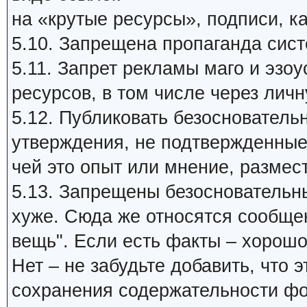
на «крутые ресурсы», подписи, ка
5.10. Запрещена пропаганда си
5.11. Запрет рекламы маго и эзо
ресурсов, в том числе через личн
5.12. Публиковать безосновател
утверждения, не подтвержденные
чей это опыт или мнение, размест
5.13. Запрещены безосновательные
хуже. Сюда же относятся сообщен
вещь". Если есть факты – хорошо
Нет – не забудьте добавить, что
сохранения содержательности фо