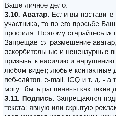
Ваше личное дело.
3.10. Аватар.
Если вы поставите т
участника, то по его просьбе Ва
профиля. Поэтому старайтесь ис
Запрещается размещение аватар,
оскорбительные и нецензурные в
призывы к насилию и нарушению 
любом виде); любые контактные 
веб-сайтов, e-mail, ICQ и т. д. - 
могут быть расценены как такие 
3.11. Подпись.
Запрещаются подп
текста; явную или скрытую рекл