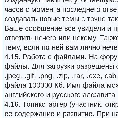
созданную Вами тему, оставшуюся
часов с момента последнего отве
создавать новые темы с точно та
Ваше сообщение все увидели и пр
ответить нечего или некому. Так
тему, если по ней вам лично нечег
4.15. Работа с файлами. На фору
файлы. Для загрузки разрешены с
.jpeg, .gif, .png, .zip, .rar, .exe
файла 100000 Кб. Имя файла може
английского и русского алфавита
4.16. Топикстартер (участник, от
ее содержание и развитие. При 