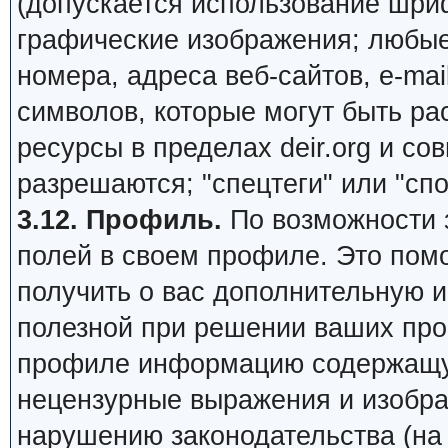
(допускается использование шри
графические изображения; любы
номера, адреса веб-сайтов, e-mail,
символов, которые могут быть ра
ресурсы в пределах deir.org и сов
разрешаются; "спецтеги" или "сп
3.12. Профиль.
По возможности 
полей в своем профиле. Это пом
получить о вас дополнительную 
полезной при решении ваших про
профиле информацию содержащую
нецензурные выражения и изобра
нарушению законодательства (на