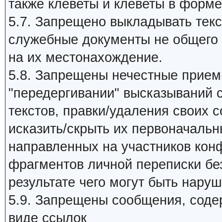
также клеветы и клеветы в форме
5.7. Запрещено выкладывать те
служебные документы не общего 
на их местонахождение.
5.8. Запрещены нечестные прием
"передергивании" высказываний 
текстов, правки/удаления своих 
исказить/скрыть их первоначальн
направленных на участников кон
фрагментов личной переписки без
результате чего могут быть нару
5.9. Запрещены сообщения, сод
виде ссылок