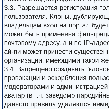
3.3. Разрешается регистрация то
пользователя. Клоны, дублирующи
владельцам вход на портал будет 
может быть применена фильтраци
почтовому адресу, а и по IP-адре
ай-пи может принести существен
организации, имеющими такой же
3.4. Запрещено создавать "клоно
провокации и оскорбления пользо
модераторами и администрацией 
аватар (в т.ч. заведомо пародийн
данного правила удаляются неме