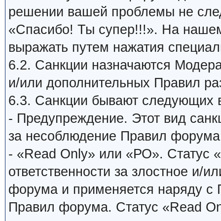
решении вашей проблемы не сле
«Спасибо! Ты супер!!!». На наш
выражать путем нажатия специаль
6.2. Санкции назначаются Модер
и/или дополнительных Правил ра
6.3. Санкции бывают следующих 
- Предупреждение. Этот вид санк
за несоблюдение Правил форума
- «Read Only» или «РО». Статус 
ответственности за злостное и/и
форума и применяется наряду с
Правил форума. Статус «Read On