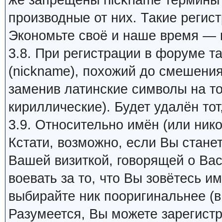
же запрещены nickname термины 
производные от них. Такие регис
Экономьте своё и наше время — 
3.8. При регистрации в форуме т
(nickname), похожий до смешения
заменив латинские символы на т
кириллические). Будет удалён тот
3.9. Относительно имён (или ник
Кстати, возможно, если Вы стане
Вашей визиткой, говорящей о Вас
воевать за то, что Вы зовётесь им
выбирайте ник пооригинальнее (в
Разумеется, Вы можете зарегистр