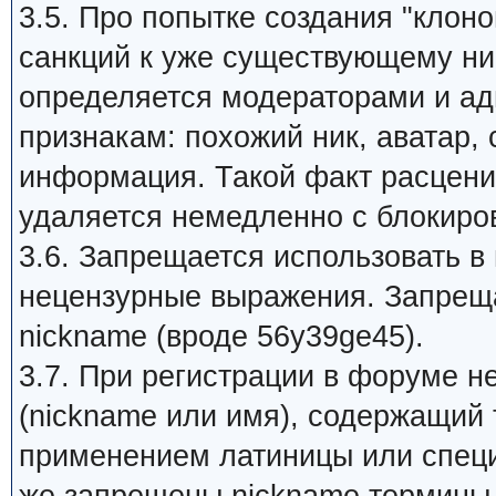
3.5. Про попытке создания "клон
санкций к уже существующему ник
определяется модераторами и а
признакам: похожий ник, аватар,
информация. Такой факт расцени
удаляется немедленно с блокиров
3.6. Запрещается использовать в
нецензурные выражения. Запрещ
nickname (вроде 56y39ge45).
3.7. При регистрации в форуме 
(nickname или имя), содержащий 
применением латиницы или специ