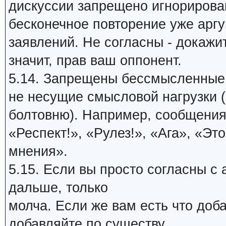
дискуссии запрещено игнорирова
бесконечное повторение уже арг
заявлений. Не согласны - докажи
значит, прав ваш оппонент.
5.14. Запрещены бессмысленные
не несущие смысловой нагрузки (
болтовню). Например, сообщения
«Респект!», «Рулез!», «Ага», «Это
мнения».
5.15. Если вы просто согласны с
дальше, только
молча. Если же вам есть что доб
добавляйте по существу.