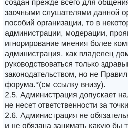
создан прежде всего для общени
заочными слушателями данной ор
пособий организации, то в некот
администрации, модерации, прояв
игнорирование мнения более ком
администрация, как владелец до
руководствоваться только здрав
законодательством, но не Прави
форума.*(см ссылку внизу).
2.5. Администрация допускает на
не несет ответственности за точк
2.6. Администрация не обязатель
и не обязана занимать какую бы 