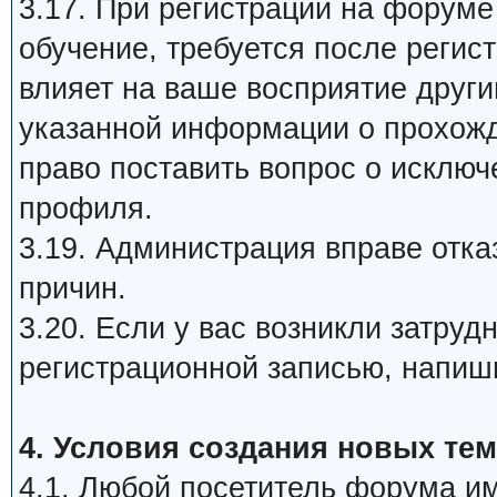
3.17. При регистрации на форум
обучение, требуется после регис
влияет на ваше восприятие друг
указанной информации о прохож
право поставить вопрос о исклю
профиля.
3.19. Администрация вправе отка
причин.
3.20. Если у вас возникли затру
регистрационной записью, напиш
4. Условия создания новых тем
4.1. Любой посетитель форума им