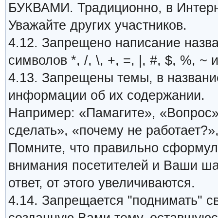
БУКВАМИ. Традиционно, в Интерн
Уважайте других участников.
4.12. Запрещено написание назв
символов *, /, \, +, =, |, #, $, %, ~ 
4.13. Запрещены темы, в названи
информации об их содержании.
Например: «Памагите», «Вопрос»,
сделать», «почему не работает?»,
Помните, что правильно сформу
внимания посетителей и Ваши ша
ответ, от этого увеличиваются.
4.14. Запрещается "поднимать" с