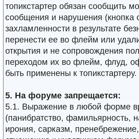
топикстартер обязан сообщить м
сообщения и нарушения (кнопка 
захламленности в результате бе
перенести ее во флейм или удали
открытия и не сопровождения по
переходом их во флейм, флуд, о
быть применены к топикстартеру.
5. На форуме запрещается:
5.1. Выражение в любой форме в
(панибратство, фамильярность, 
ирония, сарказм, пренебрежение,