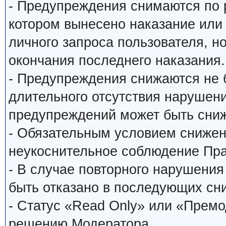
- Предупреждения снимаются по
котором вынесено наказание или
личного запроса пользователя, н
окончания последнего наказания.
- Предупреждения снижаются не 
длительного отсутствия нарушени
предупреждений может быть сниж
- Обязательным условием снижен
неукоснительное соблюдение Пр
- В случае повторного нарушени
быть отказано в последующих сн
- Статус «Read Only» или «Прем
решению Модератора.