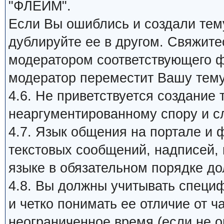
"ФЛЕЙМ".
Если Вы ошиблись и создали тему
дублируйте ее в другом. Свяжит
модератором соответствующего ф
модератор переместит Вашу тем
4.6. Не приветствуется создание 
неаргументированному спору и с
4.7. Язык общения на портале и 
текстовых сообщений, надписей, п
языке в обязательном порядке д
4.8. Вы должны учитывать специ
и четко понимать ее отличие от 
неограниченное время (если не ог