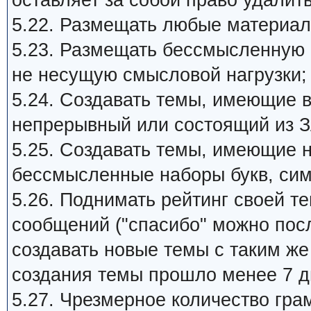
оставляет за собой право удалит
5.22. Размещать любые материал
5.23. Размещать бессмысленную
не несущую смысловой нагрузки;
5.24. Создавать темы, имеющие 
непрерывный или состоящий из З
5.25. Создавать темы, имеющие 
бессмысленные наборы букв, си
5.26. Поднимать рейтинг своей 
сообщений ("спасибо" можно пос
создавать новые темы с таким ж
создания темы прошло менее 7 д
5.27. Чpезмеpное количество гра