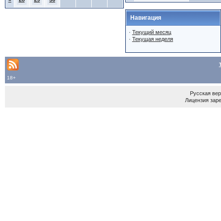
Навигация
·
Текущий месяц
·
Текущая неделя
18+
Русская ве
Лицензия зар