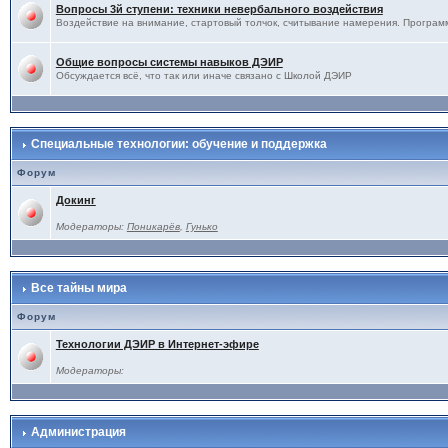
Вопросы 3й ступени: техники невербального воздействия
Воздействие на внимание, стартовый толчок, считывание намерения. Программ
Общие вопросы системы навыков ДЭИР
Обсуждается всё, что так или иначе связано с Школой ДЭИР
Специальные технологии: обучение и поддержка
Форум
Докинг
Модераторы:
Поникарёв
,
Гунько
Все тайны мира
Форум
Технологии ДЭИР в Интернет-эфире
Модераторы:
Администрация