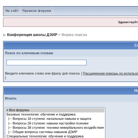
На сайт
Правила форума
Здравствуйт
Конференция школы ДЭИР
> Форма поиска
С
Поиск по ключевым словам
Введите ключевое слово или фразу для поиска.
[
Расширенная помощь по использ
]
Н
Искать