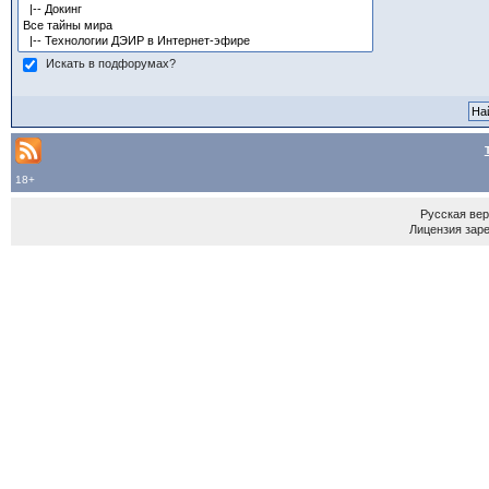
Искать в подфорумах?
18+
Русская ве
Лицензия зар