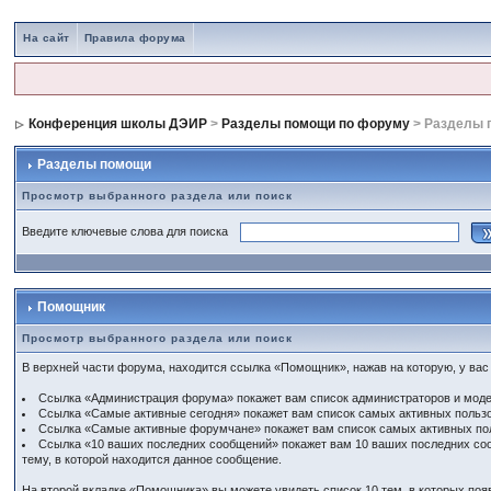
На сайт
Правила форума
Конференция школы ДЭИР
>
Разделы помощи по форуму
> Разделы 
Разделы помощи
Просмотр выбранного раздела или поиск
Введите ключевые слова для поиска
Помощник
Просмотр выбранного раздела или поиск
В верхней части форума, находится ссылка «Помощник», нажав на которую, у вас
Ссылка «Администрация форума» покажет вам список администраторов и мод
Ссылка «Самые активные сегодня» покажет вам список самых активных пользо
Ссылка «Самые активные форумчане» покажет вам список самых активных пол
Ссылка «10 ваших последних сообщений» покажет вам 10 ваших последних сооб
тему, в которой находится данное сообщение.
На второй вкладке «Помощника» вы можете увидеть список 10 тем, в которых появ