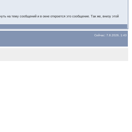
ть на тему сообщений и в окне откроется это сообщение. Так же, внизу этой
Сейчас: 7.8.2026, 1:43