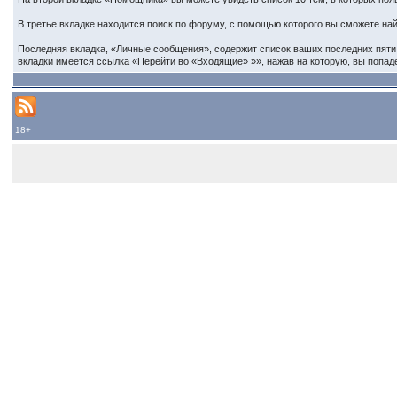
В третье вкладке находится поиск по форуму, с помощью которого вы сможете на
Последняя вкладка, «Личные сообщения», содержит список ваших последних пяти 
вкладки имеется ссылка «Перейти во «Входящие» »», нажав на которую, вы попад
18+