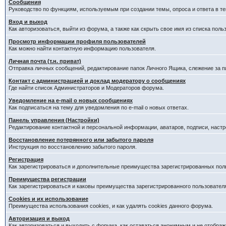
Сообщения
Руководство по функциям, используемым при создании темы, опроса и ответа в те
Вход и выход
Как авторизоваться, выйти из форума, а также как скрыть свое имя из списка пол
Просмотр информации профиля пользователей
Как можно найти контактную информацию пользователя.
Личная почта (т.н. приват)
Отправка личных сообщений, редактирование папок Личного Ящика, слежение за 
Контакт с администрацией и доклад модератору о сообщениях
Где найти список Администраторов и Модераторов форума.
Уведомление на e-mail о новых сообщениях
Как подписаться на тему для уведомления по e-mail о новых ответах.
Панель управления (Настройки)
Редактирование контактной и персональной информации, аватаров, подписи, наст
Восстановление потерянного или забытого пароля
Инструкция по восстановлению забытого пароля.
Регистрация
Как зарегистрироваться и дополнительные преимущества зарегистрированных пол
Преимущества регистрации
Как зарегистрироваться и каковы преимущества зарегистрированного пользовател
Cookies и их использование
Преимущества использования cookies, и как удалять cookies данного форума.
Авторизация и выход
Как авторизоваться и выходить с форума, как оставаться анонимным и не отображ