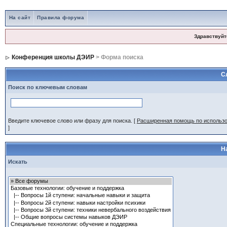
На сайт
Правила форума
Здравствуйт
Конференция школы ДЭИР
> Форма поиска
С
Поиск по ключевым словам
Введите ключевое слово или фразу для поиска.
[
Расширенная помощь по использ
]
Н
Искать