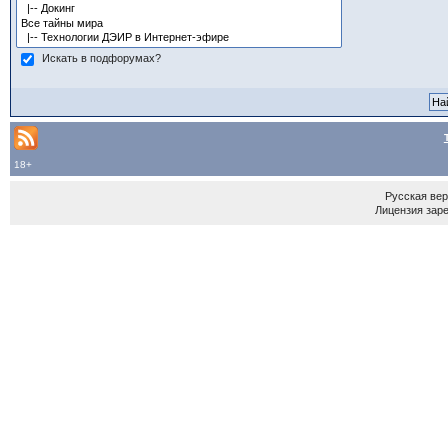
Искать в подфорумах?
18+
Русская ве
Лицензия зар