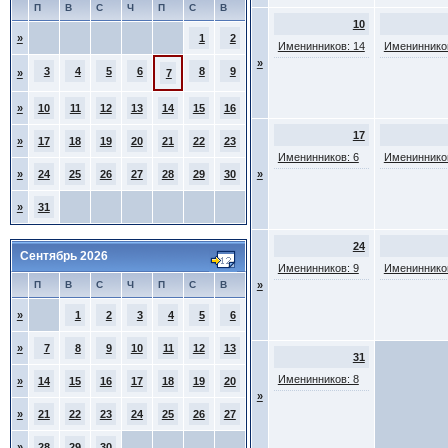
П
В
С
Ч
П
С
В
10
»
1
2
Именинников: 14
Именинников
»
3
4
5
6
8
9
»
7
»
10
11
12
13
14
15
16
17
»
17
18
19
20
21
22
23
Именинников: 6
Именинников
»
24
25
26
27
28
29
30
»
»
31
24
Сентябрь 2026
Именинников: 9
Именинников
П
В
С
Ч
П
С
В
»
»
1
2
3
4
5
6
»
7
8
9
10
11
12
13
31
Именинников: 8
»
14
15
16
17
18
19
20
»
»
21
22
23
24
25
26
27
»
28
29
30