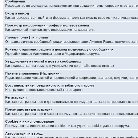
Сообщения
Руководство по функциям, используемым при создании темы, опроса и ответа в те
Вход и выход
Как авторизоваться, выйти из форума, а также как скрыть свое имя из списка пол
Просмотр информации профиля пользователей
Как можно найти контактную информацию пользователя.
Личная почта (т.н. приват)
Отправка личных сообщений, редактирование папок Личного Ящика, слежение за 
Контакт с администрацией и доклад модератору о сообщениях
Где найти список Администраторов и Модераторов форума.
Уведомление на e-mail о новых сообщениях
Как подписаться на тему для уведомления по e-mail о новых ответах.
Панель управления (Настройки)
Редактирование контактной и персональной информации, аватаров, подписи, наст
Восстановление потерянного или забытого пароля
Инструкция по восстановлению забытого пароля.
Регистрация
Как зарегистрироваться и дополнительные преимущества зарегистрированных пол
Преимущества регистрации
Как зарегистрироваться и каковы преимущества зарегистрированного пользовател
Cookies и их использование
Преимущества использования cookies, и как удалять cookies данного форума.
Авторизация и выход
Как авторизоваться и выходить с форума, как оставаться анонимным и не отображ