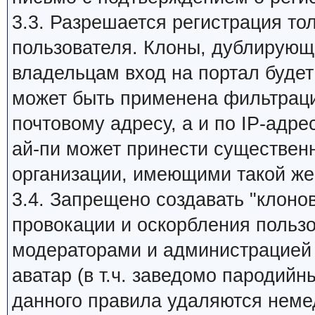
3.3. Разрешается регистрация то
пользователя. Клоны, дублирующи
владельцам вход на портал будет 
может быть применена фильтраци
почтовому адресу, а и по IP-адре
ай-пи может принести существен
организации, имеющими такой же
3.4. Запрещено создавать "клоно
провокации и оскорбления пользо
модераторами и администрацией 
аватар (в т.ч. заведомо пародийн
данного правила удаляются неме