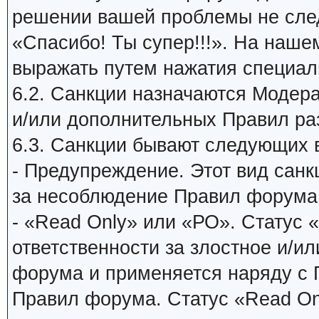
решении вашей проблемы не сле
«Спасибо! Ты супер!!!». На наш
выражать путем нажатия специаль
6.2. Санкции назначаются Модер
и/или дополнительных Правил ра
6.3. Санкции бывают следующих 
- Предупреждение. Этот вид санк
за несоблюдение Правил форума
- «Read Only» или «РО». Статус 
ответственности за злостное и/и
форума и применяется наряду с
Правил форума. Статус «Read On