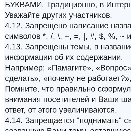
БУКВАМИ. Традиционно, в Интерн
Уважайте других участников.
4.12. Запрещено написание назв
символов *, /, \, +, =, |, #, $, %, ~ 
4.13. Запрещены темы, в названи
информации об их содержании.
Например: «Памагите», «Вопрос»,
сделать», «почему не работает?»,
Помните, что правильно сформу
внимания посетителей и Ваши ша
ответ, от этого увеличиваются.
4.14. Запрещается "поднимать" с