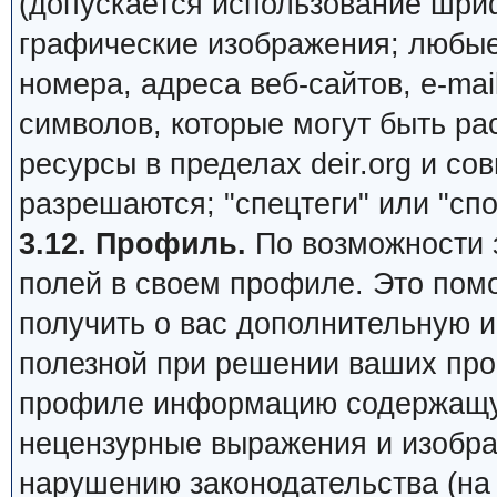
(допускается использование шри
графические изображения; любы
номера, адреса веб-сайтов, e-mail,
символов, которые могут быть ра
ресурсы в пределах deir.org и сов
разрешаются; "спецтеги" или "сп
3.12. Профиль.
По возможности 
полей в своем профиле. Это пом
получить о вас дополнительную 
полезной при решении ваших про
профиле информацию содержащую
нецензурные выражения и изобра
нарушению законодательства (на