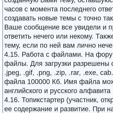
созданную Вами тему, оставшуюся
часов с момента последнего отве
создавать новые темы с точно та
Ваше сообщение все увидели и пр
ответить нечего или некому. Так
тему, если по ней вам лично нечег
4.15. Работа с файлами. На фору
файлы. Для загрузки разрешены с
.jpeg, .gif, .png, .zip, .rar, .exe
файла 100000 Кб. Имя файла може
английского и русского алфавита
4.16. Топикстартер (участник, от
ее содержание и развитие. При 