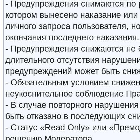
- Предупреждения снимаются по
котором вынесено наказание или
личного запроса пользователя, н
окончания последнего наказания.
- Предупреждения снижаются не 
длительного отсутствия нарушени
предупреждений может быть сниж
- Обязательным условием снижен
неукоснительное соблюдение Пр
- В случае повторного нарушени
быть отказано в последующих сн
- Статус «Read Only» или «Прем
решению Модератора.