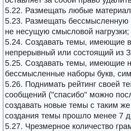
оставляет за собой право удалит
5.22. Размещать любые материал
5.23. Размещать бессмысленную
не несущую смысловой нагрузки;
5.24. Создавать темы, имеющие 
непрерывный или состоящий из З
5.25. Создавать темы, имеющие 
бессмысленные наборы букв, си
5.26. Поднимать рейтинг своей 
сообщений ("спасибо" можно пос
создавать новые темы с таким ж
создания темы прошло менее 7 д
5.27. Чpезмеpное количество гра