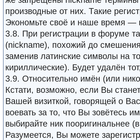
же запрещены nickname термины 
производные от них. Такие регис
Экономьте своё и наше время — 
3.8. При регистрации в форуме т
(nickname), похожий до смешения
заменив латинские символы на т
кириллические). Будет удалён тот
3.9. Относительно имён (или ник
Кстати, возможно, если Вы стане
Вашей визиткой, говорящей о Вас
воевать за то, что Вы зовётесь им
выбирайте ник пооригинальнее (в
Разумеется, Вы можете зарегистр