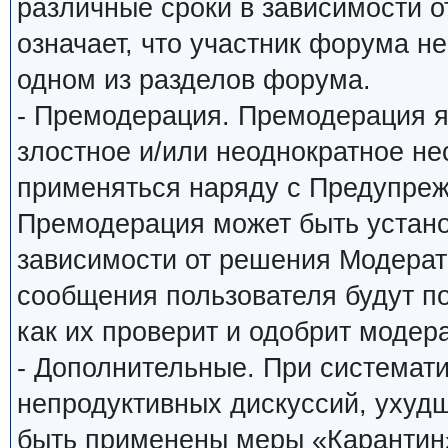
различные сроки в зависимости о
означает, что участник форума н
одном из разделов форума.
- Премодерация. Премодерация я
злостное и/или неоднократное н
применяться наряду с Предупреж
Премодерация может быть устано
зависимости от решения Модерато
сообщения пользователя будут по
как их проверит и одобрит модера
- Дополнительные. При системат
непродуктивных дискуссий, ухуд
быть применены меры «Карантин