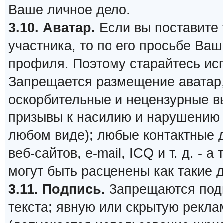
Ваше личное дело.
3.10. Аватар.
Если вы поставите т
участника, то по его просьбе Ва
профиля. Поэтому старайтесь ис
Запрещается размещение аватар,
оскорбительные и нецензурные в
призывы к насилию и нарушению 
любом виде); любые контактные 
веб-сайтов, e-mail, ICQ и т. д. - 
могут быть расценены как такие 
3.11. Подпись.
Запрещаются подп
текста; явную или скрытую рекл