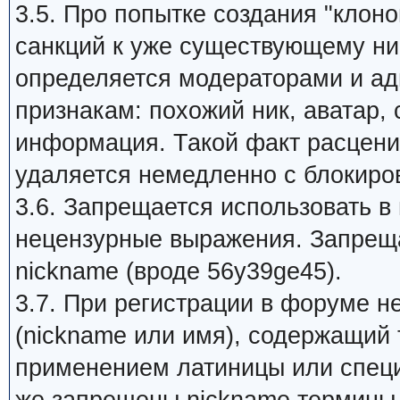
3.5. Про попытке создания "клон
санкций к уже существующему ник
определяется модераторами и а
признакам: похожий ник, аватар,
информация. Такой факт расцени
удаляется немедленно с блокиров
3.6. Запрещается использовать в
нецензурные выражения. Запрещ
nickname (вроде 56y39ge45).
3.7. При регистрации в форуме 
(nickname или имя), содержащий 
применением латиницы или специ