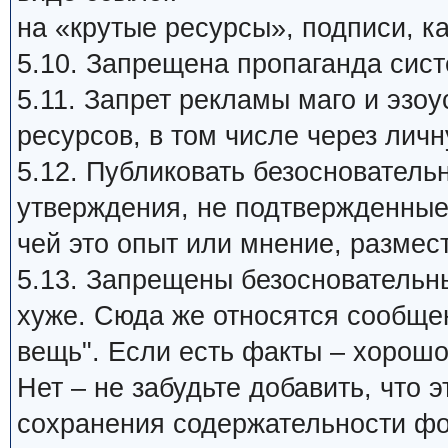
на «крутые ресурсы», подписи, ка
5.10. Запрещена пропаганда си
5.11. Запрет рекламы маго и эзо
ресурсов, в том числе через личн
5.12. Публиковать безосновател
утверждения, не подтвержденные
чей это опыт или мнение, размест
5.13. Запрещены безосновательные
хуже. Сюда же относятся сообщен
вещь". Если есть факты – хорошо
Нет – не забудьте добавить, что
сохранения содержательности фо