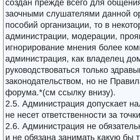
создан прежде всего для общени
заочными слушателями данной ор
пособий организации, то в некот
администрации, модерации, прояв
игнорирование мнения более ком
администрация, как владелец до
руководствоваться только здрав
законодательством, но не Прави
форума.*(см ссылку внизу).
2.5. Администрация допускает на
не несет ответственности за точк
2.6. Администрация не обязатель
и не обязана занимать какую бы 