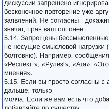
дискуссии запрещено игнорирова
бесконечное повторение уже арг
заявлений. Не согласны - докажи
значит, прав ваш оппонент.
5.14. Запрещены бессмысленные
не несущие смысловой нагрузки (
болтовню). Например, сообщения
«Респект!», «Рулез!», «Ага», «Это
мнения».
5.15. Если вы просто согласны с
дальше, только
молча. Если же вам есть что доб
добавляйте по существу.