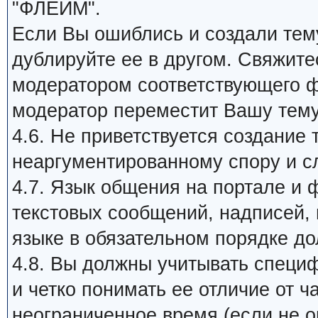
"ФЛЕЙМ".
Если Вы ошиблись и создали тему
дублируйте ее в другом. Свяжит
модератором соответствующего ф
модератор переместит Вашу тем
4.6. Не приветствуется создание 
неаргументированному спору и с
4.7. Язык общения на портале и 
текстовых сообщений, надписей, п
языке в обязательном порядке д
4.8. Вы должны учитывать специ
и четко понимать ее отличие от 
неограниченное время (если не ог