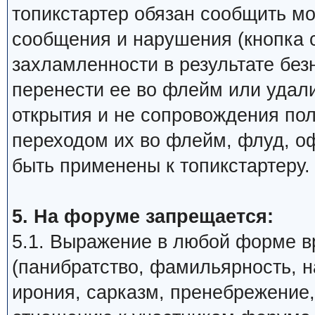
топикстартер обязан сообщить м
сообщения и нарушения (кнопка 
захламленности в результате бе
перенести ее во флейм или удали
открытия и не сопровождения по
переходом их во флейм, флуд, о
быть применены к топикстартеру.
5. На форуме запрещается:
5.1. Выражение в любой форме в
(панибратство, фамильярность, 
ирония, сарказм, пренебрежение,