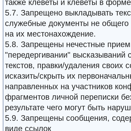
также клеветы и клеветы в форме
5.7. Запрещено выкладывать те
служебные документы не общего 
на их местонахождение.
5.8. Запрещены нечестные прием
"передергивании" высказываний 
текстов, правки/удаления своих 
исказить/скрыть их первоначальн
направленных на участников кон
фрагментов личной переписки без
результате чего могут быть нару
5.9. Запрещены сообщения, сод
виде ссылок