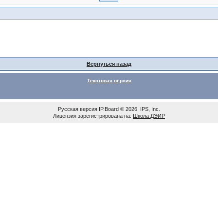
Вернуться назад
Текстовая версия
Русская версия
IP.Board
© 2026
IPS, Inc
.
Лицензия зарегистрирована на:
Школа ДЭИР