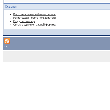
Ссылки
Восстановление забытого пароля
Регистрация нового пользователя
Разделы помощи
Связь с администрацией форума
18+