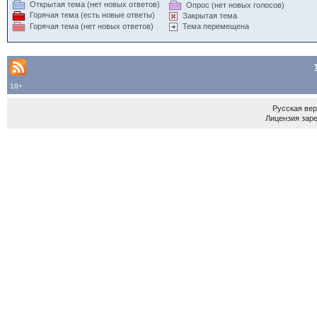
Открытая тема (нет новых ответов)
Опрос (нет новых голосов)
Горячая тема (есть новые ответы)
Закрытая тема
Горячая тема (нет новых ответов)
Тема перемещена
18+
Русская ве
Лицензия зар