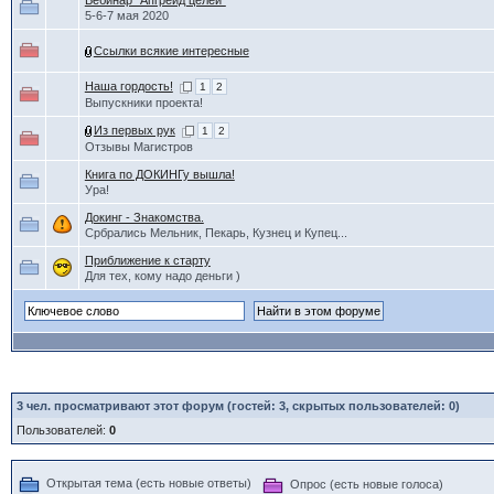
Вебинар "Апгрейд целей"
5-6-7 мая 2020
Ссылки всякие интересные
Наша гордость!
1
2
Выпускники проекта!
Из первых рук
1
2
Отзывы Магистров
Книга по ДОКИНГу вышла!
Ура!
Докинг - Знакомства.
Србрались Мельник, Пекарь, Кузнец и Купец...
Приближение к старту
Для тех, кому надо деньги )
3
чел. просматривают этот форум (гостей: 3, скрытых пользователей: 0)
Пользователей:
0
Открытая тема (есть новые ответы)
Опрос (есть новые голоса)