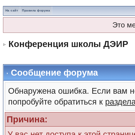
На сайт
Правила форума
Это м
Конференция школы ДЭИР
Сообщение форума
Обнаружена ошибка. Если вам н
попробуйте обратиться к
раздел
Причина:
У вас нет доступа к этой страни