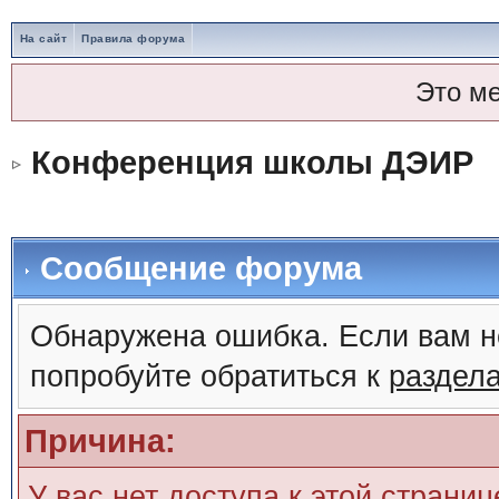
На сайт
Правила форума
Это м
Конференция школы ДЭИР
Сообщение форума
Обнаружена ошибка. Если вам н
попробуйте обратиться к
раздел
Причина:
У вас нет доступа к этой страни