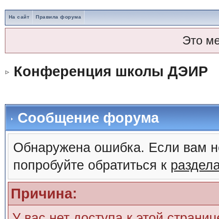
На сайт
Правила форума
Это м
Конференция школы ДЭИР
Сообщение форума
Обнаружена ошибка. Если вам н
попробуйте обратиться к
раздел
Причина:
У вас нет доступа к этой страни